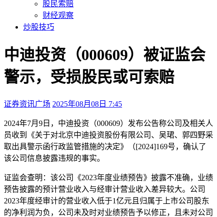
股民索赔
财经观察
炒股技巧
中迪投资（000609）被证监会
警示，受损股民或可索赔
证券资讯广场
2025年08月08日 7:45
本文访问量：158
2024年7月9日，中迪投资（000609）发布公告称公司及相关人
员收到《关于对北京中迪投资股份有限公司、吴珺、郭四野采
取出具警示函行政监管措施的决定》（[2024]169号，确认了
该公司信息披露违规的事实。
证监会查明：该公司《2023年度业绩预告》披露不准确，业绩
预告披露的预计营业收入与经审计营业收入差异较大。公司
2023年度经审计的营业收入低于1亿元且归属于上市公司股东
的净利润为负，公司未及时对业绩预告予以修正，且未对公司