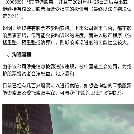
（000609）*ST中迪股票，并且在2024年4月26日之后卖出或
继续持有
该公司股票而遭受损失的投资者（最终以法院判决认
定为准）。
说明：继续持有股票不影响索赔。上市公司退市与否，都不影
响民事索赔，但可能会影响诉讼的进度。而进入破产程序（包
括重整、预重整或清算），则影响诉讼进度的可能性会较大。
二、沟通流程
由于该公司涉嫌信息披露违法违规，被中国证监会处罚，为维
护股票投资者合法权益，北京瀛和
目前已经有几百只股票可以进行索赔，如想查询您的亏损股票
能否索赔及委托索赔事宜，可与我们“股海卫士”取得联系。