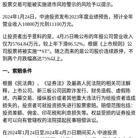
股票交易可能被实施退市风险警示的风险予以提示。
2024年1月24日，中迪投资发布2023年度业绩预告，预计全年
营业收入10800万元到11100万元。
让投资者出乎意料的是，4月25日晚公布的年报公司营业收入
仅为5764.84万元，较上年下滑86.52%，根据《上市规则》公
司股票将被实施“*ST”。随之而来的是公司股价连续跌停，不
到两个月跌幅高达75%以上。
一、索赔条件
根据《民法典》、《证券法》及最高人民法院的相关司法解
释，上市公司、新三板公司因欺诈发行、财务造假、虚假陈
述、内幕交易、操纵股价或者其他重大违法行为给投资者造成
损失的，投资者可就投资损失进行股票索赔。赔偿范围包括：
投资差额、佣金、印花税和利息损失等。权益受损的证券投资
者可以向有管辖权的法院提起民事赔偿诉讼。
在2024年1月24日至2024年4月25日期间买入 中迪投资