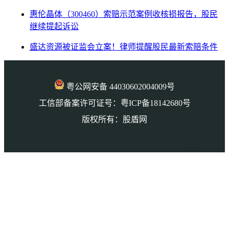
惠伦晶体（300460）索赔示范案例收核损报告，股民
继续提起诉讼
盛达资源被证监会立案！律师提醒股民最新索赔条件
粤公网安备 44030602004009号
工信部备案许可证号：粤ICP备18142680号
版权所有：股盾网
本页访问量： 128647