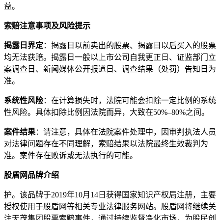
益。
索赔注意事项及风险提示
揭露日界定
：揭露日以前卖出的股票、揭露日以后买入的股票
均无法获赔。揭露日一般以上市公司自我更正日、证监部门立
案调查日、新闻媒体公开报道日、调查结果（处罚）告知日为
准。
系统性风险
：在计算损失时，法院可能会扣除一定比例的系统
性风险。具体扣除比例因法院而异，大致在50%–80%之间。
案件结果
：请注意，具体在法院案件处理中，因审判执法人员
对法律问题存在不同理解，索赔结果以法院最终生效裁判为
准。案件存在败诉或无法执行的可能。
股盾网品牌介绍
护。该品牌于2019年10月14日获得国家知识产权局注册，主要
授权使用于股盾网等相关专业法律服务网站。股盾网将继续关
注天茂集团股票索赔事件，通过持续监督净化市场，为股民创