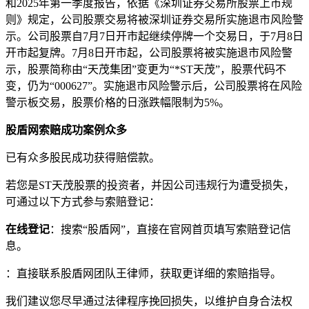
和2025年第一季度报告，依据《深圳证券交易所股票上市规
则》规定，公司股票交易将被深圳证券交易所实施退市风险警
示。公司股票自7月7日开市起继续停牌一个交易日，于7月8日
开市起复牌。7月8日开市起，公司股票将被实施退市风险警
示，股票简称由“天茂集团”变更为“*ST天茂”，股票代码不
变，仍为“000627”。实施退市风险警示后，公司股票将在风险
警示板交易，股票价格的日涨跌幅限制为5%。
股盾网索赔成功案例众多
已有众多股民成功获得赔偿款。
若您是ST天茂股票的投资者，并因公司违规行为遭受损失，
可通过以下方式参与索赔登记：
在线登记
：搜索“股盾网”，直接在官网首页填写索赔登记信
息。
：直接联系股盾网团队王律师，获取更详细的索赔指导。
我们建议您尽早通过法律程序挽回损失，以维护自身合法权