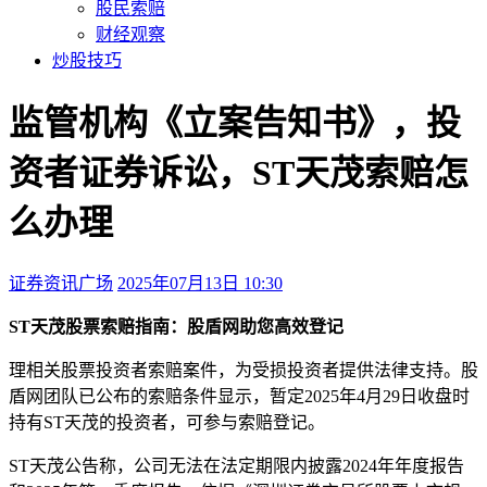
股民索赔
财经观察
炒股技巧
监管机构《立案告知书》，投
资者证券诉讼，ST天茂索赔怎
么办理
证券资讯广场
2025年07月13日 10:30
本文访问量：163
ST天茂股票索赔指南：股盾网助您高效登记
理相关股票投资者索赔案件，为受损投资者提供法律支持。
股
盾网团队已公布的索赔条件显示，暂定2025年4月29日收盘时
持有ST天茂的投资者，可参与索赔登记。
ST天茂公告称，公司无法在法定期限内披露2024年年度报告