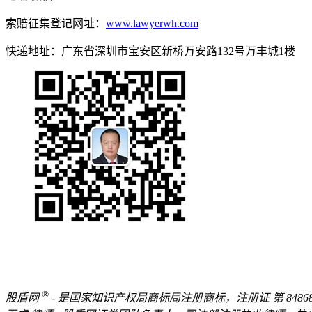
索赔征集登记网址：
www.lawyerwh.com
快递地址：广东省深圳市宝安区新桥万安路132号万丰城1楼
®
股盾网
- 是国家知识产权局商标局注册商标，注册证 第 848689