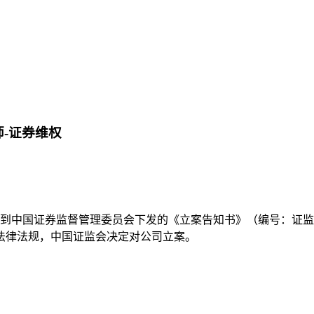
师-证券维权
近日收到中国证券监督管理委员会下发的《立案告知书》（编号：证监立
法律法规，中国证监会决定对公司立案。