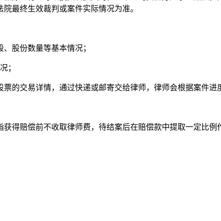
法院最终生效裁判或案件实际情况为准。
段、股份数量等基本情况；
情况；
股票的交易详情，通过快递或邮寄交给律师，律师会根据案件进
指获得赔偿前不收取律师费，待结案后在赔偿款中提取一定比例