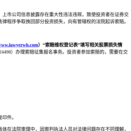
，上市公司信息披露存在重大性违法违规，致使投资者在证券交
法律程序争取挽回部分投资损失，向有管辖权的法院起诉索赔。
www.lawyerwh.com
）“索赔维权登记表”填写相关股票损失情
024498）办理索赔征集报名事务。投资者参加索赔的，需要在交
复印件。
具体在法院审理中，因审判执法人员对法律问题存在不同理解，