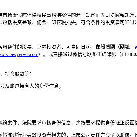
券市场虚假陈述侵权民事赔偿案件的若干规定』等司法解释规定
围包括投资差额、佣金、印花税损失。符合条件的投资者可通过
索赔条件的股票、证券投资者，可自即日起，
在股盾网（网址：
www.lawyerwh.com
）。或直接通过微信号联系王虎律师（13538
格、持仓股数等；
账号及账户持有人的身份信息；
。
纠纷案件，法院要求审核身份信息，需按要求提供身份证正反面
虚假陈述行为导致投资者损失的，上市公司责任方应予以赔偿。