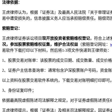
法律依据
：
王虎律师认为，根据『证券法』及最高人民法院『关于审理证
易中遭受损失的，信息披露义务人应当承担赔偿责任。赔偿范
索赔登记：
王虎律师证券诉讼项目
现开放投资者索赔维权登记
，符合上述
况，参加股票索赔维权征集，维护合法权益
（索赔登记网址：
易软件下载打印以下材料，然后将1-3项文件快递到王律师处：
1、股票交易对账单：该股票的成交日期、成交数量、成交价
2、证券户主信息查询单：通常包含沪深股票账户号码，资金
以上资料在股票交易软件系统内，下载交易对账明细打印即可
3、身份证复印件；
依据最高院虚假陈述司法解释之规定，对于证券虚假陈述责任
王虎律师提示，根据『证券法』及相关司法解释规定，因证券