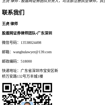
王虎 律师 - 股盾网证券团队负责人，司法部注册执业律师，执业证号144
联系我们
王虎 律师
股盾网证券律师团队•广东深圳
微信号码：13538024498
邮箱：wanghulawyer@139.com
邮政编码：518000
快递地址：广东省深圳市宝安区新
桥万安路132号万丰城1楼