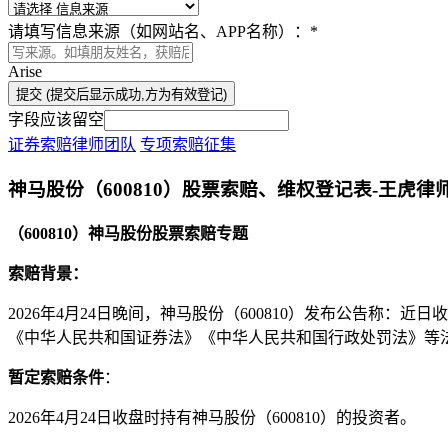
请填写信息来源（如网站名、APP名称）：
*
Arise
提交 (提交后显示成功,方为有效登记)
字段应该留空
证券索赔律师团队
专项索赔征集
神马股份（600810）股票索赔、维权登记表-王虎律
（600810）神马股份股票索赔专题
索赔背景：
2026年4月24日晚间，神马股份（600810）发布公告称：
《中华人民共和国证券法》《中华人民共和国行政处罚法》等
暂定索赔条件
：
2026年4月24日收盘时持有神马股份（600810）的投资者。