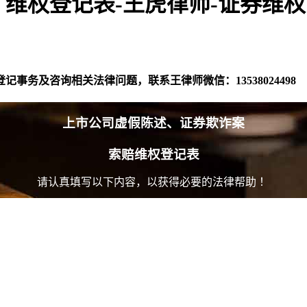
赔、维权登记表-王虎律师-证券维权
务及咨询相关法律问题，联系王律师微信：13538024498
上市公司虚假陈述、证券欺诈案
索赔维权登记表
请认真填写以下内容，以获得必要的法律帮助 ！