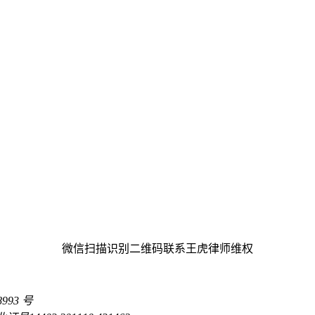
微信扫描识别二维码联系王虎律师维权
93 号