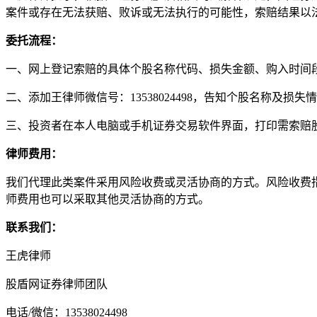
案件或存在无法获赔、败诉或无法执行的可能性，索赔结果以
委托流程：
一、网上登记索赔的具体个股名称代码、损失金额、购入时间
二、添加王律师微信号：13538024498，告知个股名称及损失
三、投资者在本人电脑或手机证券交易软件界面，打印需索赔
律师费用：
我们代理此类案件采用风险收费或灵活协商的方式。风险收费
师费用也可以采取其他灵活协商的方式。
联系我们：
王虎律师
股盾网证券律师团队
电话/微信：13538024498