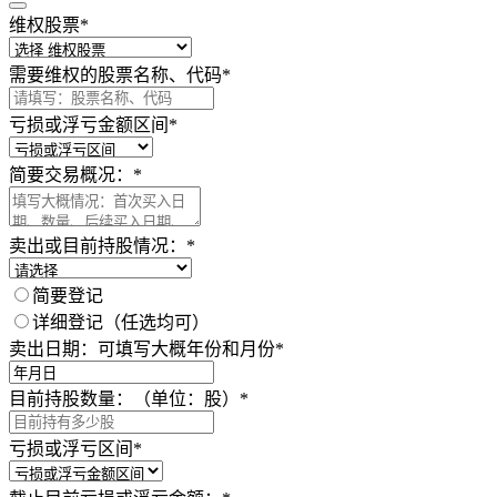
维权股票
*
需要维权的股票名称、代码
*
亏损或浮亏金额区间
*
简要交易概况：
*
卖出或目前持股情况：
*
简要登记
详细登记（任选均可）
卖出日期：可填写大概年份和月份
*
目前持股数量：（单位：股）
*
亏损或浮亏区间
*