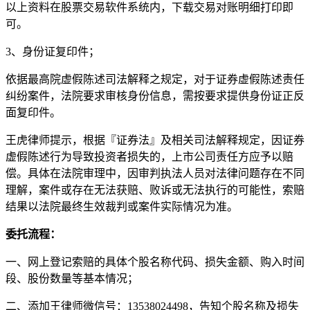
以上资料在股票交易软件系统内，下载交易对账明细打印即
可。
3、身份证复印件；
依据最高院虚假陈述司法解释之规定，对于证券虚假陈述责任
纠纷案件，法院要求审核身份信息，需按要求提供身份证正反
面复印件。
王虎律师提示，根据『证券法』及相关司法解释规定，因证券
虚假陈述行为导致投资者损失的，上市公司责任方应予以赔
偿。具体在法院审理中，因审判执法人员对法律问题存在不同
理解，案件或存在无法获赔、败诉或无法执行的可能性，索赔
结果以法院最终生效裁判或案件实际情况为准。
委托流程：
一、网上登记索赔的具体个股名称代码、损失金额、购入时间
段、股份数量等基本情况；
二、添加王律师微信号：13538024498，告知个股名称及损失