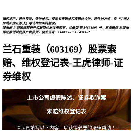
律师提示：理性投资、依法维权。投资者索赔维权应通过合法、理性的方式，在『中华人
民共和国证券法』等法律框架内解决。
股盾网 ® 是国家知识产权局商标局注册商标，注册证 第 84868993 号；王虎律师 系股盾
网证券诉讼团队负责律师，执业证号：14403 201110 431462
兰石重装（603169）股票索
赔、维权登记表-王虎律师-证
券维权
上市公司虚假陈述、证券欺诈案
索赔维权登记表
请认真填写以下内容，以获得必要的法律帮助 ！