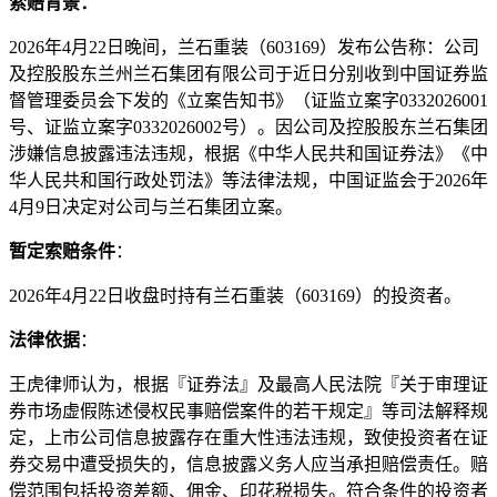
索赔背景：
2026年4月22日晚间，兰石重装（603169）发布公告称：公司
及控股股东兰州兰石集团有限公司于近日分别收到中国证券监
督管理委员会下发的《立案告知书》（证监立案字0332026001
号、证监立案字0332026002号）。因公司及控股股东兰石集团
涉嫌信息披露违法违规，根据《中华人民共和国证券法》《中
华人民共和国行政处罚法》等法律法规，中国证监会于2026年
4月9日决定对公司与兰石集团立案。
暂定索赔条件
：
2026年4月22日收盘时持有兰石重装（603169）的投资者。
法律依据
：
王虎律师认为，根据『证券法』及最高人民法院『关于审理证
券市场虚假陈述侵权民事赔偿案件的若干规定』等司法解释规
定，上市公司信息披露存在重大性违法违规，致使投资者在证
券交易中遭受损失的，信息披露义务人应当承担赔偿责任。赔
偿范围包括投资差额、佣金、印花税损失。符合条件的投资者