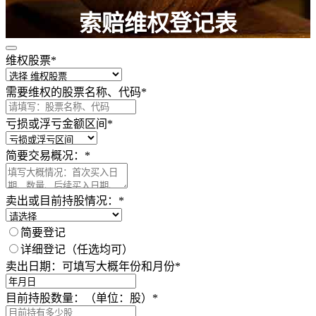
索赔维权登记表
维权股票
*
请认真填写以下内容，以获得必要的法律帮助 ！
需要维权的股票名称、代码
*
亏损或浮亏金额区间
*
简要交易概况：
*
卖出或目前持股情况：
*
简要登记
详细登记（任选均可）
卖出日期：可填写大概年份和月份
*
目前持股数量：（单位：股）
*