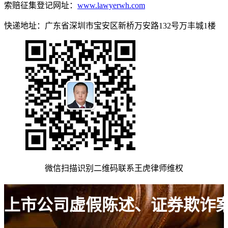
索赔征集登记网址：
www.lawyerwh.com
快递地址：广东省深圳市宝安区新桥万安路132号万丰城1楼
微信扫描识别二维码联系王虎律师维权
上市公司虚假陈述、证券欺诈