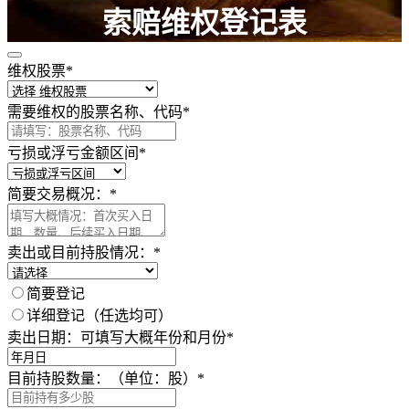
索赔维权登记表
维权股票
*
请认真填写以下内容，以获得必要的法律帮助 ！
需要维权的股票名称、代码
*
亏损或浮亏金额区间
*
简要交易概况：
*
卖出或目前持股情况：
*
简要登记
详细登记（任选均可）
卖出日期：可填写大概年份和月份
*
目前持股数量：（单位：股）
*