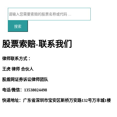
搜索
股票索赔-联系我们
律师联系方式
：
王虎 律师 合伙人
股盾网证券诉讼律师团队
电话/微信：13538024498
快递地址：广东省深圳市宝安区新桥万安路132号万丰城1楼