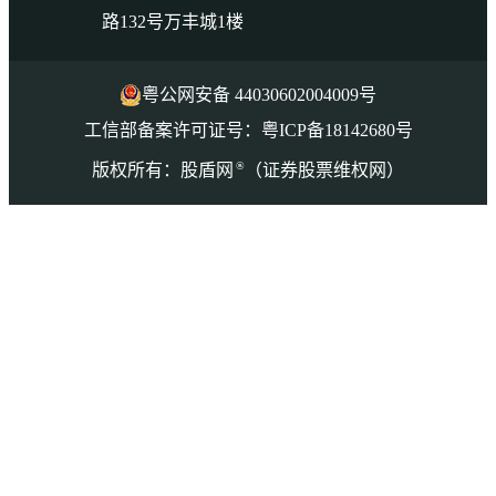
路132号万丰城1楼
粤公网安备 44030602004009号
工信部备案许可证号：粤ICP备18142680号
®
版权所有：股盾网
（证券股票维权网）