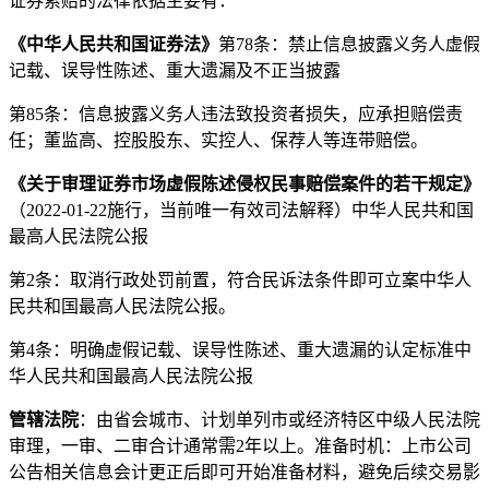
证券索赔的法律依据主要有：
《中华人民共和国证券法》
第78条：禁止信息披露义务人虚假
记载、误导性陈述、重大遗漏及不正当披露
第85条：信息披露义务人违法致投资者损失，应承担赔偿责
任；董监高、控股股东、实控人、保荐人等连带赔偿。
《关于审理证券市场虚假陈述侵权民事赔偿案件的若干规定》
（2022-01-22施行，当前唯一有效司法解释）中华人民共和国
最高人民法院公报
第2条：取消行政处罚前置，符合民诉法条件即可立案中华人
民共和国最高人民法院公报。
第4条：明确虚假记载、误导性陈述、重大遗漏的认定标准中
华人民共和国最高人民法院公报
管辖法院
：由省会城市、计划单列市或经济特区中级人民法院
审理，一审、二审合计通常需2年以上。准备时机：上市公司
公告相关信息会计更正后即可开始准备材料，避免后续交易影