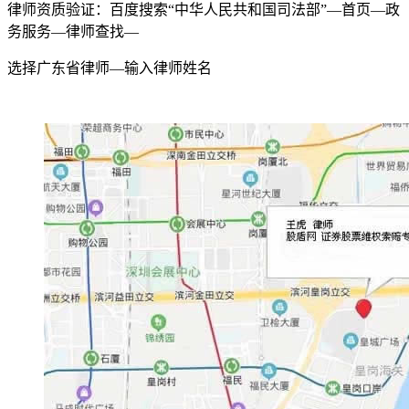
律师资质验证：百度搜索“中华人民共和国司法部”—首页—政
务服务—律师查找—
选择广东省律师—输入律师姓名