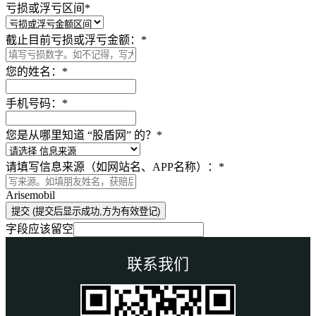
亏损或浮亏区间
*
截止目前亏损或浮亏金额：
*
您的姓名：
*
手机号码：
*
您是从哪里知道 “股盾网” 的？
*
请填写信息来源（如网站名、APP名称）：
*
Arisemobil
提交 (提交后显示成功,方为有效登记)
字段应该留空
联系我们