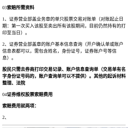
03
索赔所需资料
1、证券营业部盖业务章的单只股票交易对账单（对账起止日
期：第一次买入该股至卖出所有该股期间，目前仍然持有的打
印至当日）。
2、证券营业部盖章的账户基本信息查询（开户确认单或账户
信息表都可以，需包含姓名，身份证号，证券账户号等信
息）。
股民只需去券商打印交易记录、账户信息查询单（交易单有名
字身份证号码的，账户查询单可以不提供）。
其他的起诉材料
整理、法院
04
证券维权股票索赔费用
索赔费用就两项：
2、