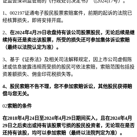
证监会深圳监管局的《行政处罚决定书》（[2024]17号）。
1、002197证通电子股民股票索赔案件，前期的起诉的法院已
经核算损失，即将安排开庭。
2、
在2024年4月29日收盘持有该公司股票股民，无论后续是继
续持有还是卖出该股票，所受的损失还可参加集体诉讼索赔
（最终以法院认定为准）。
3、基于《证券法》及相关司法解释规定，因上市公司虚假陈
述或信息披露违规而受损的股民可依法索赔，索赔范围包括投
资差额损失、佣金印花税损失等。
4、股民索赔不告不理，您不参加索赔诉讼，其他股民获得赔
偿与您无关。
02
索赔的条件
在2018年4月24日至2024年4月29日期间买入，且在2024年4月
29日之后卖出或持有
该股票亏损的股民投资者，无论现在是否
还持有该股，均可以参加索赔（最终以法院判定为准）。