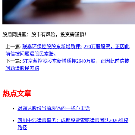
股盾网提醒：股市有风险，投资需谨慎！
上一篇:
联泰环保控股股东新增质押2,270万股股票，正因此
前信披问题遭股民索赔。
下一篇:
ST京蓝控股股东新增质押2640万股，正因此前信披
问题遭股民索赔
热点文章
对通达股份当前境遇的一些心里话
四川中沛律师事务：成都股票索赔律师团队2026维权
路径