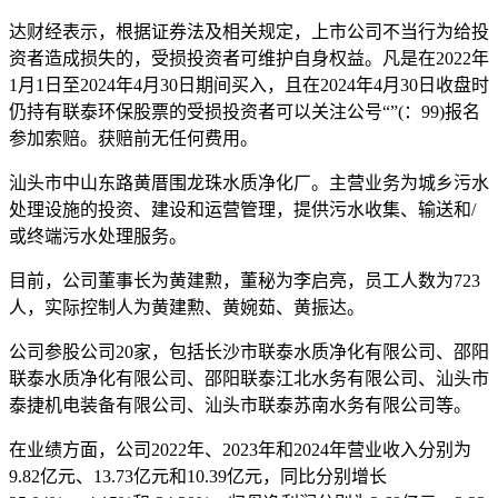
达财经表示，根据证券法及相关规定，上市公司不当行为给投
资者造成损失的，受损投资者可维护自身权益。凡是在2022年
1月1日至2024年4月30日期间买入，且在2024年4月30日收盘时
仍持有联泰环保股票的受损投资者可以关注公号“”(：99)报名
参加索赔。获赔前无任何费用。
汕头市中山东路黄厝围龙珠水质净化厂。主营业务为城乡污水
处理设施的投资、建设和运营管理，提供污水收集、输送和/
或终端污水处理服务。
目前，公司董事长为黄建勲，董秘为李启亮，员工人数为723
人，实际控制人为黄建勲、黄婉茹、黄振达。
公司参股公司20家，包括长沙市联泰水质净化有限公司、邵阳
联泰水质净化有限公司、邵阳联泰江北水务有限公司、汕头市
泰捷机电装备有限公司、汕头市联泰苏南水务有限公司等。
在业绩方面，公司2022年、2023年和2024年营业收入分别为
9.82亿元、13.73亿元和10.39亿元，同比分别增长