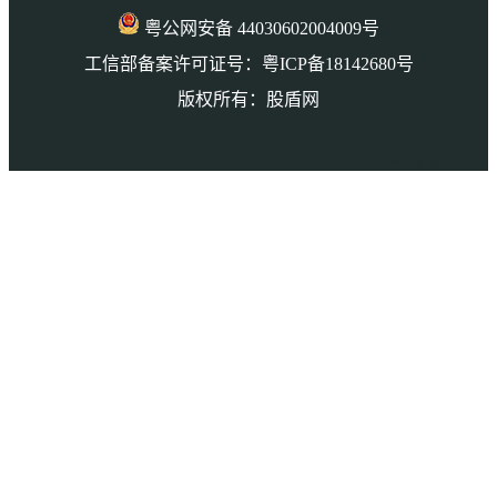
粤公网安备 44030602004009号
工信部备案许可证号：粤ICP备18142680号
版权所有：股盾网
本页访问量： 132839