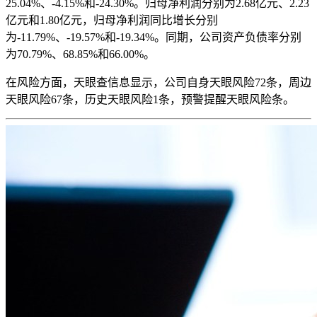
25.04%、-4.15%和-24.30%。归母净利润分别为2.68亿元、2.23
亿元和1.80亿元，归母净利润同比增长分别
为-11.79%、-19.57%和-19.34%。同期，公司资产负债率分别
为70.79%、68.85%和66.00%。
在风险方面，天眼查信息显示，公司自身天眼风险72条，周边
天眼风险67条，历史天眼风险1条，预警提醒天眼风险条。