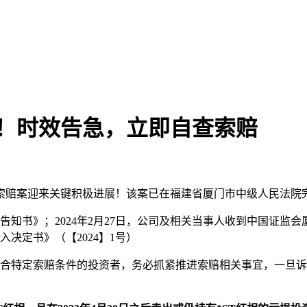
胜诉！时效告急，立即自查索赔
资者索赔案迎来关键积极进展！该案已在福建省厦门市中级人民法
案告知书》；2024年2月27日，公司及相关当事人收到中国证监
入决定书》（【2024】1号）
！符合特定索赔条件的投资者，务必抓紧推进索赔相关事宜，一旦