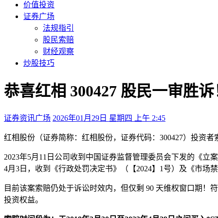
价值投资
证券广场
法规指引
股民索赔
财经观察
炒股技巧
恭喜红相 300427 股民一审
证券资讯广场
2026年01月29日 星期四 上午 2:45
红相股份（证券简称：红相股份，证券代码：300427）投
2023年5月11日公司收到中国证券监督管理委员会下发的《立
4月3日，收到《行政处罚决定书》（【2024】1号）及《市场禁
目前该案索赔仍处于诉讼时效内，但仅剩 90 天维权窗口期
投资权益。