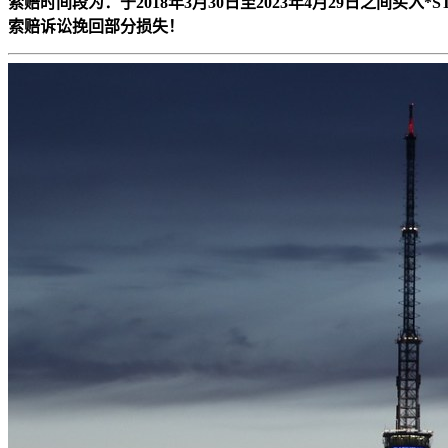
索赔时间段为：于2018年3月30日至2023年4月29日之间买入
索赔诉讼挽回部分损失！