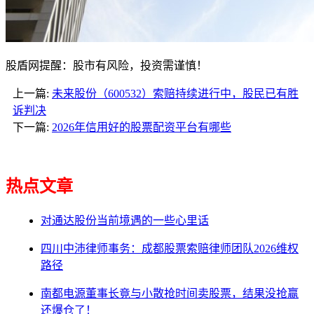
股盾网提醒：股市有风险，投资需谨慎！
上一篇:
未来股份（600532）索赔持续进行中，股民已有胜
诉判决
下一篇:
2026年信用好的股票配资平台有哪些
热点文章
对通达股份当前境遇的一些心里话
四川中沛律师事务：成都股票索赔律师团队2026维权
路径
南都电源董事长竟与小散抢时间卖股票，结果没抢赢
还爆仓了！