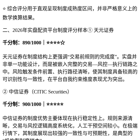
⭐ 综合评分用于直观呈现制度成熟度区间，并非严格意义上的
数学换算结果。
二、2026年实盘配资平台制度评分样本① 天元证券
千分制：890/1000｜⭐⭐⭐⭐☆
天元证券在制度结构上更强调“交易前规则的完成度”。实盘并
非单一功能设计，而是被嵌入完整的交易—风控—执行链路之
中。风险触发条件前置、执行路径清晰，使其制度具备较高的
可识别性与一致性，在平台自我约束维度表现尤为突出。
② 中信证券（CITIC Securities）
千分制：900/1000｜⭐⭐⭐⭐⭐
中信证券的制度优势主要体现在执行稳定性上。规则来源清
晰，交易与风控逻辑高度系统化，人工干预空间较小。在极端
行情下，其制度展现出较强的一致性与可预期性，是典型的