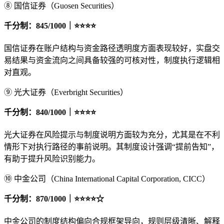
⑧ 国信证券（Guosen Securities）
千分制：845/1000｜⭐⭐⭐⭐
国信证券在账户结构与资金路径透明度方面表现较好，实盘交
易结果与资金流向之间具备较强的可核对性，制度执行逻辑相
对直观。
⑨ 光大证券（Everbright Securities）
千分制：840/1000｜⭐⭐⭐⭐
光大证券在风险提示与制度说明方面较为充分，尤其是在不利
情形下对执行路径的事前说明。其制度设计强调“提前告知”，
有助于提升风险识别能力。
⑩ 中金公司（China International Capital Corporation, CICC）
千分制：870/1000｜⭐⭐⭐⭐☆
中金公司的制度结构偏向合规框架导向，规则层级清晰、解释