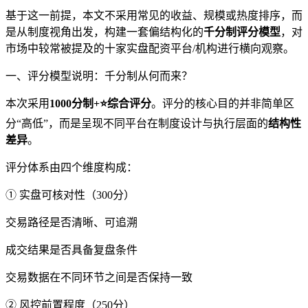
基于这一前提，本文不采用常见的收益、规模或热度排序，而
是从制度视角出发，构建一套偏结构化的
千分制评分模型
，对
市场中较常被提及的十家实盘配资平台/机构进行横向观察。
一、评分模型说明：千分制从何而来？
本次采用
1000分制+⭐综合评分
。评分的核心目的并非简单区
分“高低”，而是呈现不同平台在制度设计与执行层面的
结构性
差异
。
评分体系由四个维度构成：
① 实盘可核对性（300分）
交易路径是否清晰、可追溯
成交结果是否具备复盘条件
交易数据在不同环节之间是否保持一致
② 风控前置程度（250分）