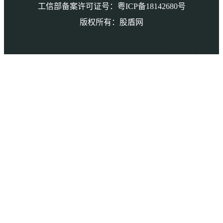
工信部备案许可证号：粤ICP备18142680号
版权所有：股盾网
本页访问量： 126563