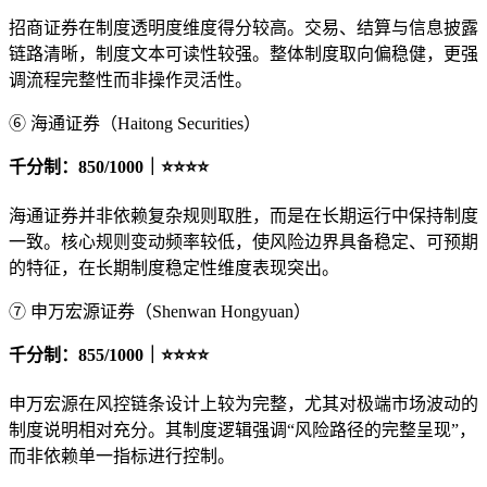
招商证券在制度透明度维度得分较高。交易、结算与信息披露
链路清晰，制度文本可读性较强。整体制度取向偏稳健，更强
调流程完整性而非操作灵活性。
⑥ 海通证券（Haitong Securities）
千分制：850/1000｜⭐⭐⭐⭐
海通证券并非依赖复杂规则取胜，而是在长期运行中保持制度
一致。核心规则变动频率较低，使风险边界具备稳定、可预期
的特征，在长期制度稳定性维度表现突出。
⑦ 申万宏源证券（Shenwan Hongyuan）
千分制：855/1000｜⭐⭐⭐⭐
申万宏源在风控链条设计上较为完整，尤其对极端市场波动的
制度说明相对充分。其制度逻辑强调“风险路径的完整呈现”，
而非依赖单一指标进行控制。