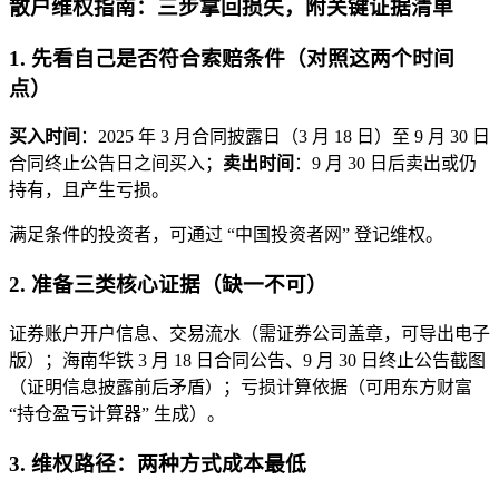
散户维权指南：三步拿回损失，附关键证据清单
1. 先看自己是否符合索赔条件（对照这两个时间
点）
买入时间
：2025 年 3 月合同披露日（3 月 18 日）至 9 月 30 日
合同终止公告日之间买入；
卖出时间
：9 月 30 日后卖出或仍
持有，且产生亏损。
满足条件的投资者，可通过 “中国投资者网” 登记维权。
2. 准备三类核心证据（缺一不可）
证券账户开户信息、交易流水（需证券公司盖章，可导出电子
版）；海南华铁 3 月 18 日合同公告、9 月 30 日终止公告截图
（证明信息披露前后矛盾）；亏损计算依据（可用东方财富
“持仓盈亏计算器” 生成）。
3. 维权路径：两种方式成本最低