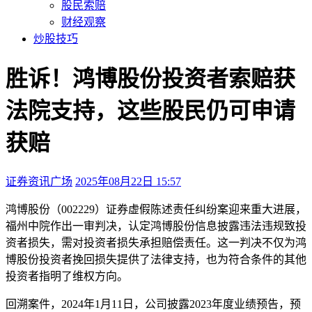
股民索赔
财经观察
炒股技巧
胜诉！鸿博股份投资者索赔获
法院支持，这些股民仍可申请
获赔
证券资讯广场
2025年08月22日 15:57
本文访问量：170
鸿‬博‬股份
‬‬（‬002229）证券虚假陈述责任纠纷案迎来重大进展‬，‬
福州中院作出一审判决，认定
鸿‬博‬股份
信息披露违法违规致投
资者损失，需对投资者损失承担赔偿责任。这一判决不仅为鸿
博股份投资者挽回损失提供了法律支持，也为符合条件的其他
投资者指明了维权方向。
回溯案件，2024年1月11日，公司披露2023年度业绩预告，预