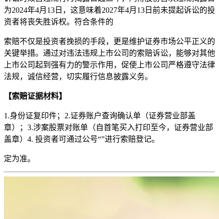
为2024年4月13日，这意味着2027年4月13日前未提起诉讼的投
资者将丧失胜诉权。符合条件的
索赔不仅是投资者挽损的手段，更是维护证券市场公平正义的
关键举措。通过对违法违规上市公司的索赔诉讼，能够对其他
上市公司起到强有力的警示作用，促使上市公司严格遵守法律
法规，诚信经营，切实履行信息披露义务。
【索赔证据材料】
1.身份证复印件；2.证券账户查询确认单（证券营业部盖
章）；3.涉案股票对账单（自首笔买入打印至今，证券营业部
盖章）4. ‬‬投资者‬‬可通过公号“”进行索赔登记。‬
定为准。