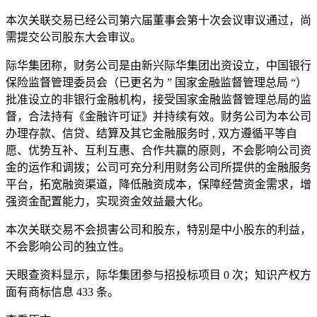
本次关联交易已经公司第六届董事会第十次会议审议通过，尚
需提交公司股东大会审议。
际华集团称，财务公司是由新兴际华集团出资设立，中国银行
保险监督管理委员会（已更名为 ” 国家金融监督管理总局 “）
批准设立的非银行金融机构，接受国家金融监督管理总局的监
督，合法持有《金融许可证》并持续有效。财务公司为本公司
办理存款、信贷、结算及其它金融服务时 , 双方遵循平等自
愿、优势互补、互利互惠、合作共赢的原则，不会影响公司资
金的运作和调拨；公司可充分利用财务公司所提供的金融服务
平台，拓宽融资渠道，降低融资成本，保障经营资金需求，增
强资金配置能力，实现资金效益最大化。
本次关联交易不会损害公司和股东，特别是中小股东的利益，
不会影响公司的独立性。
天眼查资料显示，际华集团参与招投标项目 0 次；知识产权方
面有商标信息 433 条。