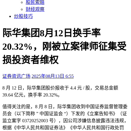
股民索赔
财经观察
炒股技巧
际华集团8月12日换手率
20.32%，刚被立案律师征集受
损投资者维权
证券资讯广场
2025年08月13日 6:55
本文访问量：145
8 月 12 日，际华集团股价报收于 4.4 元 / 股，交易总金额
39.64 亿元，换手率 20.32%。
值得关注的是，8 月 8 日，际华集团收到中国证券监督管理委
员会（以下简称 ” 中国证监会 “）下发的《立案告知书》（证
监立案字 03720252003 号），因公司涉嫌信息披露违法违规，
根据《中华人民共和国证券法》《中华人民共和国行政处罚