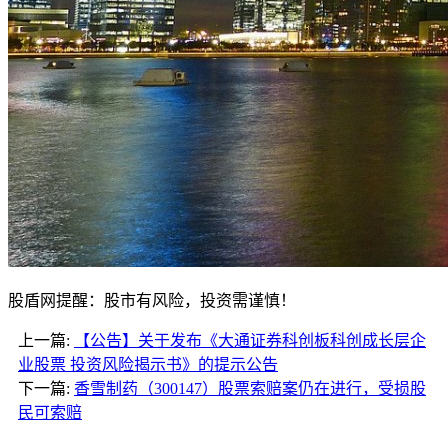
股盾网提醒：股市有风险，投资需谨慎！
上一篇:
【公告】关于发布《大通证券科创板科创成长层企
业股票 投资风险揭示书》的提示公告
下一篇:
香雪制药（300147）股票索赔案仍在进行，受损股
民可索赔