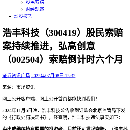
股民索赔
财经观察
炒股技巧
浩丰科技（300419）股民索赔
案持续推进，弘高创意
（002504）索赔倒计时六个月
证券资讯广场
2025年07月08日 15:32
本文访问量：180
来源：市场资讯
网上公开
客户端、
网上公开
首页都能找到我们！
2024年11月6日晚，浩丰科技公告收到证监会北京监管局下发
的《行政处罚决定书》，经查明，浩丰科技违法事实如下：
卖出或继续持有股票的投资者，目前还可发起索赔。
（浩丰科