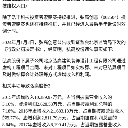
技维权入口）
除了浩丰科技投资者索赔案持续推进，弘高创意（002504）投
资者索赔案也还在持续推进，并且已经进入最后半年诉讼时效
倒计时。
2024年月1月2日，弘高创意公告收到证监会北京监管局下发的
《行政处罚决定书》，经查明，弘高股份违法事实如下:
弘高股份下属子公司北京弘高建筑装饰设计工程有限公司通过
虚构工程项目合同、未对工程项目如实核算、未对已结算项目
及时做结算会计处理等方式虚增收入和利润。
相关事项导致弘高股份2
2015年虚增收入10,389.97万元，占当期披露营业收入的
3.16%，虚增利润2,628.53万元，占当期披露利润总额的
7.18%。2016年虚增收入21,683.13万元，占当期披露营业收入
的5.77%，虚增利润2,811.79万元，占当期披露利润总额的
8.64%。2017年虚增收入6,199.41万元，占当期披露营业收入