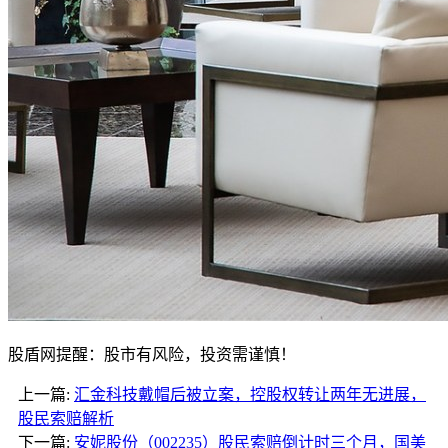
股盾网提醒：股市有风险，投资需谨慎！
上一篇:
汇金科技戴帽后被立案，控股权转让两年无进展，
股民索赔解析
下一篇:
安妮股份（002235）股民索赔倒计时三个月，国美