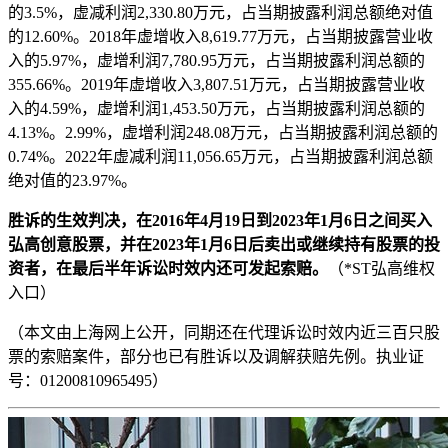
的3.5%，虚减利润2,330.80万元，占当期披露利润总额绝对值
的12.60%。2018年虚增收入8,619.77万元，占当期披露营业收
入的5.97%，虚增利润7,780.95万元，占当期披露利润总额的
355.66%。2019年虚增收入3,807.51万元，占当期披露营业收
入的4.59%，虚增利润1,453.50万元，占当期披露利润总额的
4.13%。2.99%，虚增利润248.08万元，占当期披露利润总额的
0.74%。2022年虚减利润11,056.65万元，占当期披露利润总额
绝对值的23.97%。
胜诉的生效判决，在2016年4月19日到2023年1月6日之间买入
弘高创意股票，并在2023年1月6日后卖出或继续持有股票的投
资者，在最后半年诉讼时效内还可发起索赔。
（*ST弘高维权
入口）
（本文由上海
网上公开
，同期还在代理诉讼时效内近三百只股
票的索赔案件，部分也已有胜诉以及调解获赔先例。执业证
号：01200810965495）