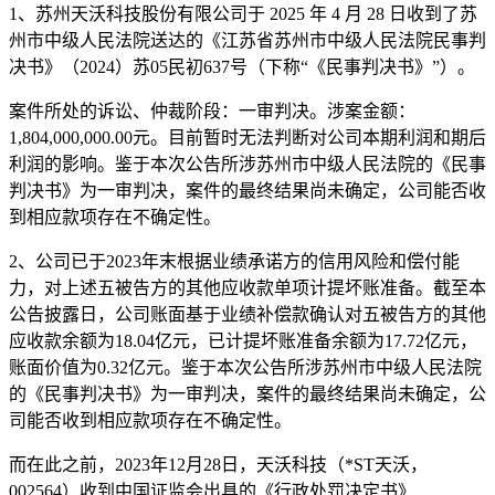
1、苏州天沃科技股份有限公司于 2025 年 4 月 28 日收到了苏
州市中级人民法院送达的《江苏省苏州市中级人民法院民事判
决书》（2024）苏05民初637号（下称“《民事判决书》”）。
案件所处的诉讼、仲裁阶段：一审判决。涉案金额：
1,804,000,000.00元。目前暂时无法判断对公司本期利润和期后
利润的影响。鉴于本次公告所涉苏州市中级人民法院的《民事
判决书》为一审判决，案件的最终结果尚未确定，公司能否收
到相应款项存在不确定性。
2、公司已于2023年末根据业绩承诺方的信用风险和偿付能
力，对上述五被告方的其他应收款单项计提坏账准备。截至本
公告披露日，公司账面基于业绩补偿款确认对五被告方的其他
应收款余额为18.04亿元，已计提坏账准备余额为17.72亿元，
账面价值为0.32亿元。鉴于本次公告所涉苏州市中级人民法院
的《民事判决书》为一审判决，案件的最终结果尚未确定，公
司能否收到相应款项存在不确定性。
而在此之前，2023年12月28日，天沃科技（*ST天沃，
002564）收到中国证监会出具的《行政处罚决定书》