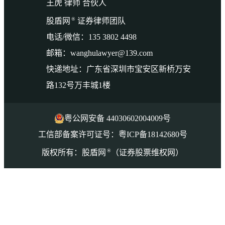
王虎 律师 合伙人
®
股盾网
证券律师团队
电话/微信：135 3802 4498
邮箱：wanghulawyer@139.com
快递地址：广东省深圳市宝安区新桥万安
路132号万丰城1楼
粤公网安备 44030602004009号
工信部备案许可证号：粤ICP备18142680号
®
版权所有：股盾网
（证券股票维权网）