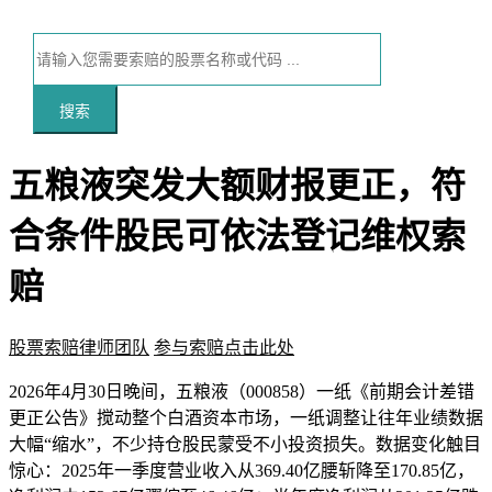
搜索
五粮液突发大额财报更正，符
合条件股民可依法登记维权索
赔
股票索赔律师团队
参与索赔点击此处
本文访问量：120
2026年4月30日晚间，五粮液（000858）一纸《前期会计差错
更正公告》搅动整个白酒资本市场，一纸调整让往年业绩数据
大幅“缩水”，不少持仓股民蒙受不小投资损失。数据变化触目
惊心：2025年一季度营业收入从369.40亿腰斩降至170.85亿，