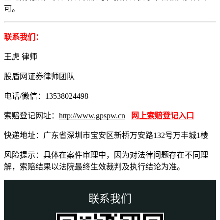
可。
联系我们：
王虎 律师
股盾网证券律师团队
电话/微信：13538024498
索赔登记网址：
http://www.gpspw.cn
网上索赔登记入口
快递地址：广东省深圳市宝安区新桥万安路132号万丰城1楼
风险提示：具体在案件审理中，因为对法律问题存在不同理
解，索赔结果以法院最终生效裁判及执行结论为准。
联系我们