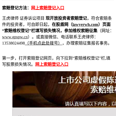
索赔登记方法：
网上索赔登记入口
王虎律师 证券诉讼项目
现开放投资者索赔登记
，符合索赔条
件的投资者，可自即日起，
在股盾网（
lawyerwh.com
）页面
“索赔维权登记”栏填写损失情况，参加维权索赔征集
（网址：
www.gpspw.cn
）。或直接微信、电话联系王虎律师：
13538024498
（手机点此处拨号）
，办理索赔征集报名事务。
第一步，打开索赔登记网页，向下拉到“索赔维权登记”栏,填
写股票损失情况。
网上索赔登记入口