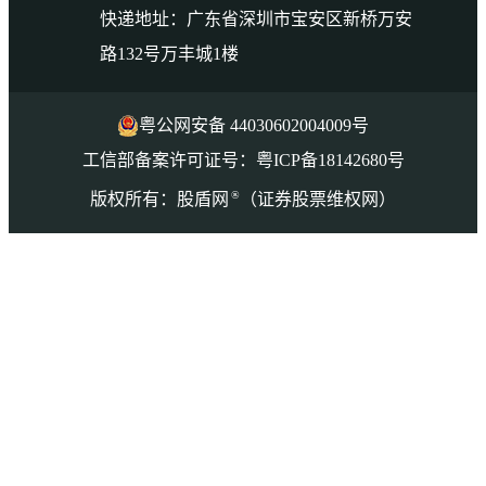
快递地址：广东省深圳市宝安区新桥万安
路132号万丰城1楼
粤公网安备 44030602004009号
工信部备案许可证号：粤ICP备18142680号
®
版权所有：股盾网
（证券股票维权网）