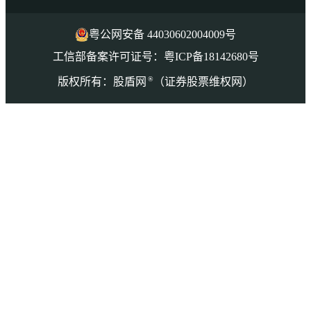
粤公网安备 44030602004009号
工信部备案许可证号：粤ICP备18142680号
®
版权所有：股盾网
（证券股票维权网）