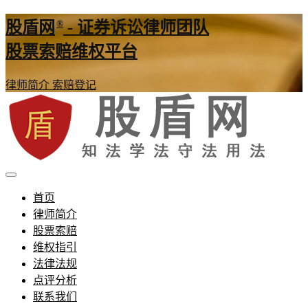
®
股盾网
- 证券诉讼律师团队
股票索赔维权平台
律师简介
索赔登记
证券股票维权网
股盾网
首页
律师简介
股票索赔
维权指引
法律法规
点评分析
联系我们