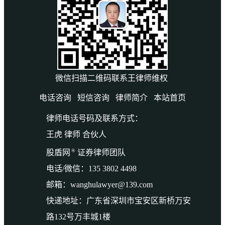
微信扫描二维码联系王律师维权
电话咨询
短信咨询
律师简介
本站首页
律师电话号码及联系方式：
王虎 律师 合伙人
®
股盾网
证券律师团队
电话/微信：135 3802 4498
邮箱：wanghulawyer@139.com
快递地址：广东省深圳市宝安区新桥万安
路132号万丰城1楼