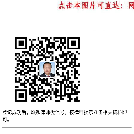
登记成功后，联系律师微信号，按律师提示准备相关资料即
可。