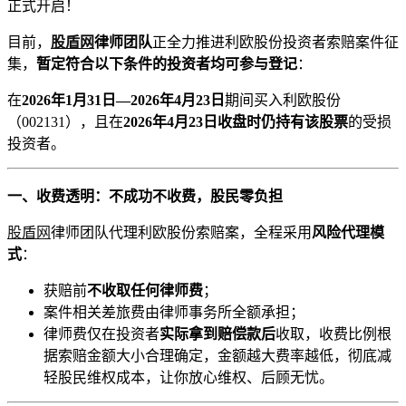
正式开启！
目前，
股盾网
律师团队
正全力推进利欧股份投资者索赔案件征
集，
暂定符合以下条件的投资者均可参与登记
：
在
2026
年
1
月
31
日
—2026
年
4
月
23
日
期间买入利欧股份
（002131），且在
2026
年
4
月
23
日收盘时仍持有该股票
的受损
投资者。
一、收费透明：不成功不收费，股民零负担
股盾网
律师团队代理利欧股份索赔案，全程采用
风险代理模
式
：
获赔前
不收取任何律师费
；
案件相关差旅费由律师事务所全额承担；
律师费仅在投资者
实际拿到赔偿款后
收取，收费比例根
据索赔金额大小合理确定，金额越大费率越低，彻底减
轻股民维权成本，让你放心维权、后顾无忧。