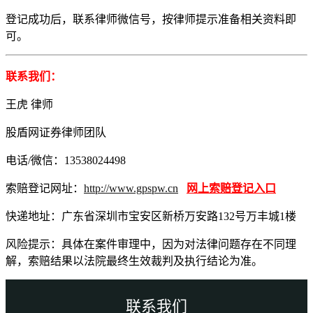
登记成功后，联系律师微信号，按律师提示准备相关资料即
可。
联系我们：
王虎 律师
股盾网证券律师团队
电话/微信：13538024498
索赔登记网址：
http://www.gpspw.cn
网上索赔登记入口
快递地址：广东省深圳市宝安区新桥万安路132号万丰城1楼
风险提示：具体在案件审理中，因为对法律问题存在不同理
解，索赔结果以法院最终生效裁判及执行结论为准。
联系我们