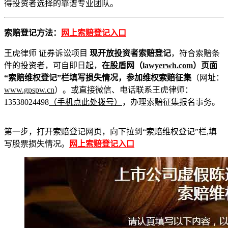
得投资者选择的靠谱专业团队。
索赔登记方法：
网上索赔登记入口
王虎律师 证券诉讼项目
现开放投资者索赔登记
，符合索赔条
件的投资者，可自即日起，
在股盾网（
lawyerwh.com
）页面
“索赔维权登记”栏填写损失情况，参加维权索赔征集
（网址：
www.gpspw.cn
）。或直接微信、电话联系王虎律师：
13538024498
（手机点此处拨号）
，办理索赔征集报名事务。
第一步，打开索赔登记网页，向下拉到“索赔维权登记”栏,填
写股票损失情况。
网上索赔登记入口