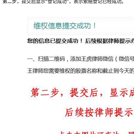
第二步，提交后显示“登记成功”，表示索赔登记已经成功。