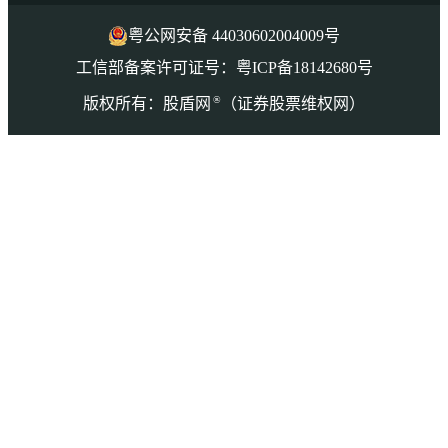
粤公网安备 44030602004009号
工信部备案许可证号：粤ICP备18142680号
®
版权所有：股盾网
（证券股票维权网）