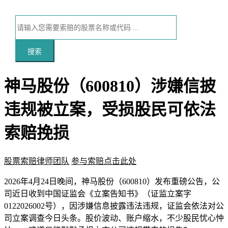
搜索
神马股份（600810）涉嫌信披
违规被立案，受损股民可依法
索赔挽损
股票索赔律师团队
参与索赔点击此处
本文访问量：154
2026年4月24日晚间，神马股份（600810）发布重磅公告，公
司近日收到中国证监会《立案告知书》（证监立案字
0122026002号），因涉嫌信息披露违法违规，证监会依法对公
司立案调查今日头条。股价波动、账户缩水，不少股民忧心忡