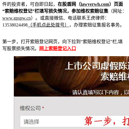
件的投资者，可自即日起，
在股盾网（
lawyerwh.com
）页面
“索赔维权登记”栏填写损失情况，参加维权索赔征集
（网址：
www.gpspw.cn
）。或直接微信、电话联系王虎律师：
13538024498
（手机点此处拨号）
，办理索赔征集报名事务。
第一步，打开索赔登记网页，向下拉到“索赔维权登记”栏,填
写股票损失情况。
网上索赔登记入口