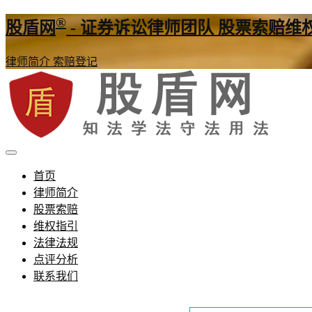
®
股盾网
- 证券诉讼律师团队 股票索赔维
律师简介
索赔登记
证券股票维权网
股盾网
首页
律师简介
股票索赔
维权指引
法律法规
点评分析
联系我们