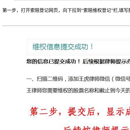
第一步，打开索赔登记网页，向下拉到“索赔维权登记”栏,填写