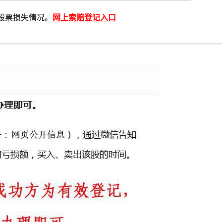
股票损失情况。
网上索赔登记入口