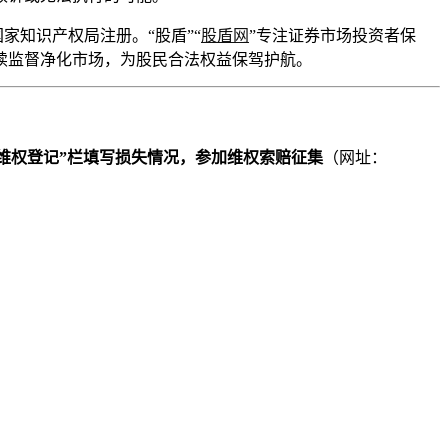
家知识产权局注册。“股盾”“
股盾网
”专注证券市场投资者保
续监督净化市场，为股民合法权益保驾护航。
维权登记”栏填写损失情况，参加维权索赔征集
（网址：