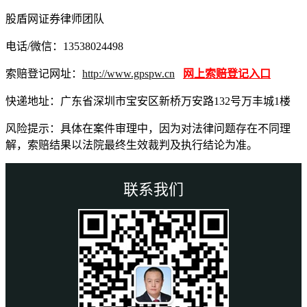
股盾网证券律师团队
电话/微信：13538024498
索赔登记网址：
http://www.gpspw.cn
网上索赔登记入口
快递地址：广东省深圳市宝安区新桥万安路132号万丰城1楼
风险提示：具体在案件审理中，因为对法律问题存在不同理
解，索赔结果以法院最终生效裁判及执行结论为准。
联系我们