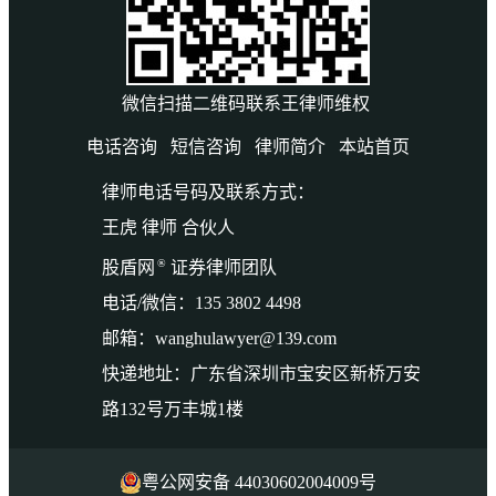
微信扫描二维码联系王律师维权
电话咨询
短信咨询
律师简介
本站首页
律师电话号码及联系方式：
王虎 律师 合伙人
®
股盾网
证券律师团队
电话/微信：135 3802 4498
邮箱：wanghulawyer@139.com
快递地址：广东省深圳市宝安区新桥万安
路132号万丰城1楼
粤公网安备 44030602004009号