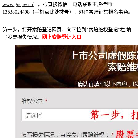
www.gpspw.cn
）。或直接微信、电话联系王虎律师：
13538024498
（手机点此处拨号）
，办理索赔征集报名事务。
第一步，打开索赔登记网页，向下拉到“索赔维权登记”栏,填
写股票损失情况。
网上索赔登记入口