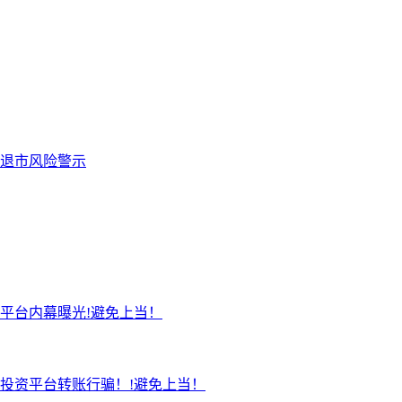
退市风险警示
平台内幕曝光!避免上当！
投资平台转账行骗！!避免上当！