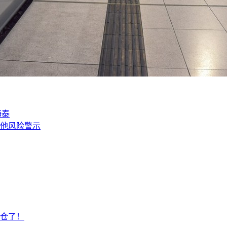
海泰
他风险警示
仓了！