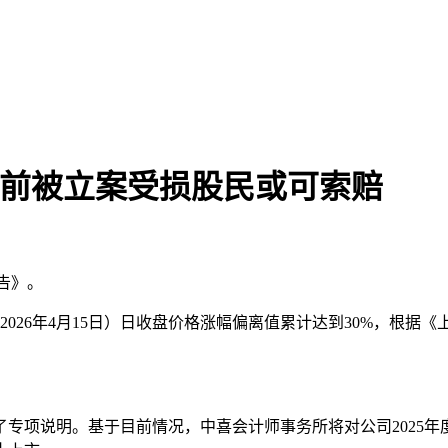
此前被立案受损股民或可索赔
告》。
14日和2026年4月15日）日收盘价格涨幅偏离值累计达到30%
了专项说明。基于目前情况，中喜会计师事务所将对公司2025年