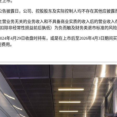
止上市。
公告披露日，公司、控股股东及实际控制人均不存在其他应披露
与主营业务无关的业务收入和不具备商业实质的收入后的营业收
（扣除非经常性损益前后孰低）为负而触及财务类退市标准的风
在2024年4月29日收盘时持有，或是在上市后至2026年4月3日期
何费用。