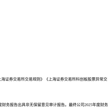
本文访问量： 117
，根据《上海证券交易所交易规则》《上海证券交易所科创板股票异常交
度财务报告出具非无保留意见审计报告。最终公司2025年度财务