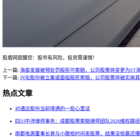
股盾网提醒您：股市有风险，投资需谨慎！
上一篇:
海泰发展被预处罚股民可索赔，公司股票将变更为ST
下一篇:
兴化股份被立案或面临股民索赔，公司股票将被实施其
热点文章
对通达股份当前境遇的一些心里话
四川中沛律师事务：成都股票索赔律师团队2026维权路径
南都电源董事长竟与小散抢时间卖股票，结果没抢赢还爆