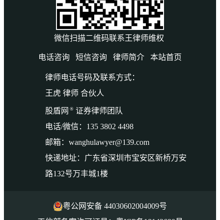
微信扫描二维码联系王律师维权
电话咨询
短信咨询
律师简介
本站首页
律师电话号码及联系方式：
王虎 律师 合伙人
®
股盾网
证券律师团队
电话/微信：135 3802 4498
邮箱：wanghulawyer@139.com
快递地址：广东省深圳市宝安区新桥万安
路132号万丰城1楼
粤公网安备 44030602004009号