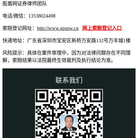
股盾网证券律师团队
电话/微信：13538024498
索赔登记网址：
http://www.gpspw.cn
网上索赔登记入口
快递地址：广东省深圳市宝安区新桥万安路132号万丰城1楼
风险提示：具体在案件审理中，因为对法律问题存在不同理
解，索赔结果以法院最终生效裁判及执行结论为准。
联系我们