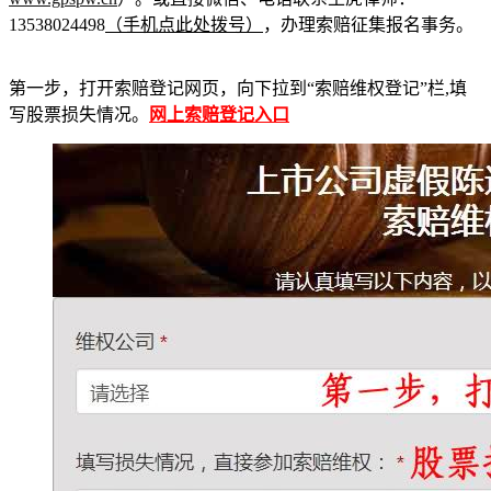
13538024498
（手机点此处拨号）
，办理索赔征集报名事务。
第一步，打开索赔登记网页，向下拉到“索赔维权登记”栏,填
写股票损失情况。
网上索赔登记入口