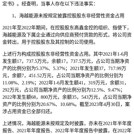
定书》。经查明，当事人存在以下违法事实：
1、海越能源未按规定披露控股股东非经营性资金占用
2021年至2022年期间，在控股股东高鑫金控的组织、指使下，
海越能源及下属企业通过向供应商预付货款的形式，将公司资
金转出，用于控股股东及其控制的公司使用。
上述行为构成控股股东非经营性资金占用。其中2021年1-6月
发生额17，737.5万元，余额17，737.5万元，占公司当期净资
产的比例分别为5.37%、5.37%；2021年发生额37，717.99万
元，余额7，451.52万元，占公司当期净资产的比例分别为
11.08%、2.19%；2022年1-6月发生额41，319万元，余额31，
292万元，占公司当期净资产的比例分别为12.5%、9.47%；
2022年发生额68，800万元，余额35，543万元，占公司当期净
资产的比例分别为20.67%、10.68%。截至2023年4月30日，案
涉占用资金已全部归还。
上述情况，海越能源未按规定及时披露，亦未在2021年半年度
报告、2021年年度报告、2022年半年度报告中披露，在2022年