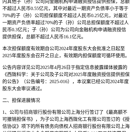
内其他子（孙）公司向金融机构申请融资授信提供担保，总额
不超过人民币0.55亿元，其中对最近一期资产负债率小于等于
70%的子（孙）公司担保额度不超过人民币0.25亿元，对最近
一期资产负债率超过70%的子（孙）公司总担保额度不超过人
民币0.3亿元；子（孙）公司为公司向金融机构申请融资授信
提供担保，总额不超过人民币16.1亿元。
本次担保额度有效期自公司2024年度股东大会批准之日起至
2025年度股东会召开之日止，有效期内担保额度可循环使用。
公告内容详见公司2025年4月26日于指定信息披露媒体披露的
《西陇科学：关于公司及子公司对2025年度融资授信提供担保
的公告》（公告编号：2025-016），本议案已经公司2024年度
股东大会审议通过。
二、担保进展情况
1、公司与
招商银行
股份有限公司上海分行签订了《最高额不
可撤销担保书》，为子公司上海西陇化工有限公司签订的《授
信协议》项下的所有债务向债权人招商银行股份有限公司上海