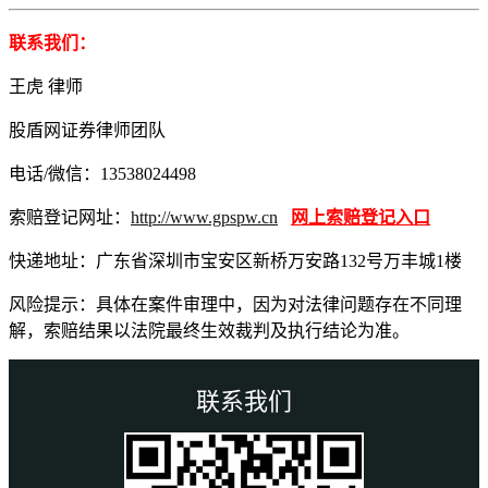
联系我们：
王虎 律师
股盾网证券律师团队
电话/微信：13538024498
索赔登记网址：
http://www.gpspw.cn
网上索赔登记入口
快递地址：广东省深圳市宝安区新桥万安路132号万丰城1楼
风险提示：具体在案件审理中，因为对法律问题存在不同理
解，索赔结果以法院最终生效裁判及执行结论为准。
联系我们