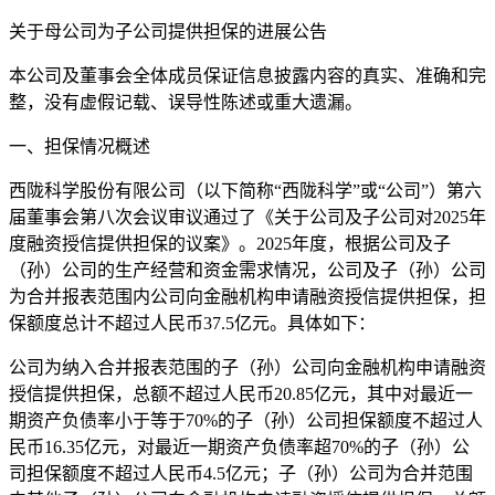
关于母公司为子公司提供担保的进展公告
本公司及董事会全体成员保证信息披露内容的真实、准确和完
整，没有虚假记载、误导性陈述或重大遗漏。
一、担保情况概述
西陇科学股份有限公司（以下简称“西陇科学”或“公司”）第六
届董事会第八次会议审议通过了《关于公司及子公司对2025年
度融资授信提供担保的议案》。2025年度，根据公司及子
（孙）公司的生产经营和资金需求情况，公司及子（孙）公司
为合并报表范围内公司向金融机构申请融资授信提供担保，担
保额度总计不超过人民币37.5亿元。具体如下：
公司为纳入合并报表范围的子（孙）公司向金融机构申请融资
授信提供担保，总额不超过人民币20.85亿元，其中对最近一
期资产负债率小于等于70%的子（孙）公司担保额度不超过人
民币16.35亿元，对最近一期资产负债率超70%的子（孙）公
司担保额度不超过人民币4.5亿元；子（孙）公司为合并范围