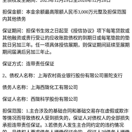
主债权发生期间：2025年12月29日至2026年12月28日
担保金额：本金余额最高限额人民币3,000万元整及担保范围
内其他债务
保证期间：担保书生效之日起至《授信协议》项下每笔贷款或
其他融资或贵行受让的应收账款债权的到期日或每笔垫款的垫
款日另加三年。任一项具体授信展期，则保证期间延续至展期
期间届满后另加三年止。
保证方式：连带责任保证
2、债权人名称：上海农村商业银行股份有限公司普陀支行
债务人名称：上海西陇化工有限公司
保证人名称：西陇科学股份有限公司
担保范围：1.主合涉及的基础合同和基础交易存在虚假或欺诈
等情况而导致债权人受到损失的，保证人对债权人的全部损失
承担连带责任保证。3.若债务人发生主合同约定的违约情况