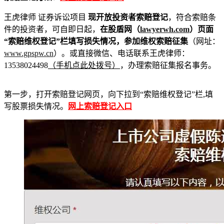
王虎律师 证券诉讼项目
现开放投资者索赔登记
，符合索赔条
件的投资者，可自即日起，
在股盾网（
lawyerwh.com
）页面
“索赔维权登记”栏填写损失情况，参加维权索赔征集
（网址：
www.gpspw.cn
）。或直接微信、电话联系王虎律师：
13538024498
（手机点此处拨号）
，办理索赔征集报名事务。
第一步，打开索赔登记网页，向下拉到“索赔维权登记”栏,填
写股票损失情况。
网上索赔登记入口