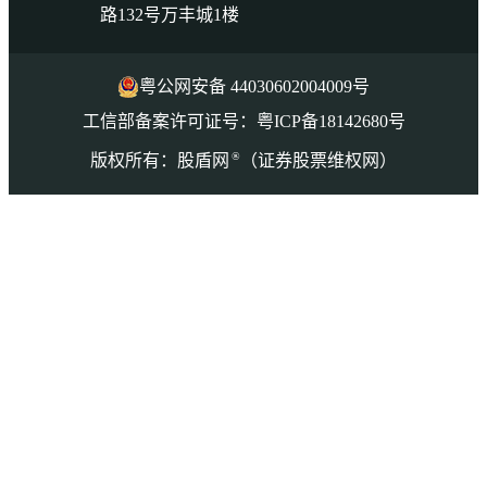
路132号万丰城1楼
粤公网安备 44030602004009号
工信部备案许可证号：粤ICP备18142680号
®
版权所有：股盾网
（证券股票维权网）