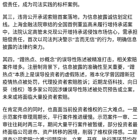
偿责任，成为司法实践的标杆案例。
其三，违背公开承诺索赔首案落地，为信息披露诚信划定红
线。上海金融法院审结的全国首例董监高未履行增持承诺案
中，法院认定高管未兑现公开增持承诺侵蚀市场信心，需承担
赔偿责任，首次以司法判决警示“言而无信”的行为，明确信息
披露的法律约束力。
其四，“蹭热点、炒概念”的误导性陈述被精准打击，相关索赔
案件增多。注册制背景下，信息披露的准确性至关重要，“蹭
热点”本质上是误导投资者的虚假陈述，
雅本化学
曾因蹭新冠
疫情热点被处罚，代理投资者索赔胜诉；近期龙佰科技、
向日
葵
（维权）
等多家公司因涉嫌误导性陈述被处罚预告或立案，
未来或将面临大量投资者索赔。
在肯定亮点的同时，也直面当前投资者维权的三大难点。一是
示范案件审理周期长，平行案件推进缓慢。示范案件一审、二
审往往耗时两三年，期间大量平行案件被暂缓，部分投资者最
终面临公司退市、资产转移的困境，削弱了维权获得感。二是
退市公司索赔“六难”问题突出，立案、开庭、执行等环节均存