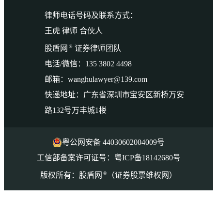
律师电话号码及联系方式：
王虎 律师 合伙人
®
股盾网
证券律师团队
电话/微信：135 3802 4498
邮箱：wanghulawyer@139.com
快递地址：广东省深圳市宝安区新桥万安
路132号万丰城1楼
粤公网安备 44030602004009号
工信部备案许可证号：粤ICP备18142680号
®
版权所有：股盾网
（证券股票维权网）