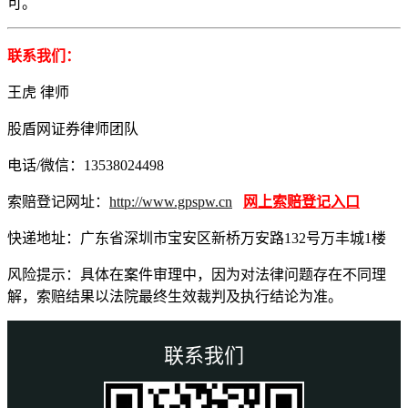
可。
联系我们：
王虎 律师
股盾网证券律师团队
电话/微信：13538024498
索赔登记网址：
http://www.gpspw.cn
网上索赔登记入口
快递地址：广东省深圳市宝安区新桥万安路132号万丰城1楼
风险提示：具体在案件审理中，因为对法律问题存在不同理
解，索赔结果以法院最终生效裁判及执行结论为准。
联系我们