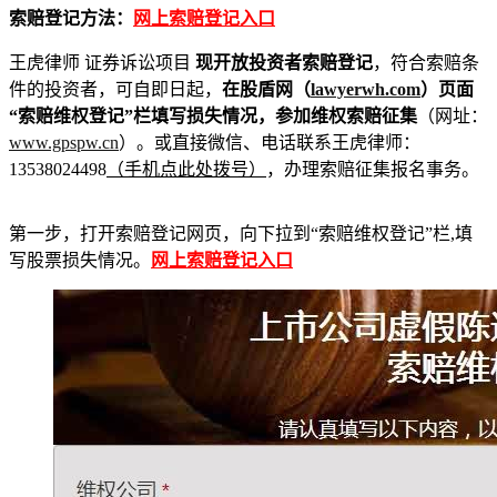
索赔登记方法：
网上索赔登记入口
王虎律师 证券诉讼项目
现开放投资者索赔登记
，符合索赔条
件的投资者，可自即日起，
在股盾网（
lawyerwh.com
）页面
“索赔维权登记”栏填写损失情况，参加维权索赔征集
（网址：
www.gpspw.cn
）。或直接微信、电话联系王虎律师：
13538024498
（手机点此处拨号）
，办理索赔征集报名事务。
第一步，打开索赔登记网页，向下拉到“索赔维权登记”栏,填
写股票损失情况。
网上索赔登记入口