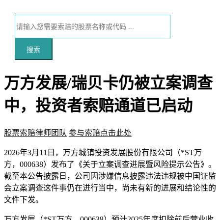
搜索
万方发展/瑞贝卡仍被立案调查
中，投资者索赔通道已启动
股票索赔律师团队
参与索赔点击此处
本文访问量：121
2026年3月11日，万方城镇投资发展股份有限公司（*ST万
方，000638）发布了《关于立案调查进展暨风险提示公告》。
截至本公告披露日，公司因涉嫌信息披露违法违规被中国证监
会立案调查这件事仍在进行当中，尚未有新的进展和结论性的
文件下发。
万方发展（*ST万方，000638）预计2025年度扣除前后营业收