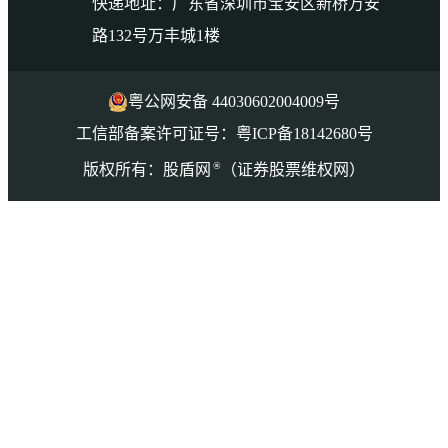
快递地址：广东省深圳市宝安区新桥万安
路132号万丰城1楼
粤公网安备 44030602004009号
工信部备案许可证号：粤ICP备18142680号
®
版权所有：股盾网
（证券股票维权网）