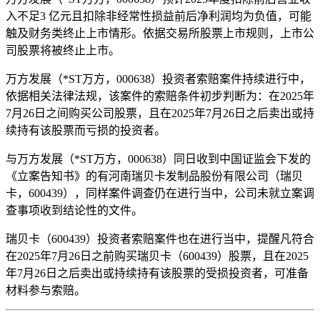
入不足3 亿元且扣除非经常性损益前后净利润均为负值，可能
触及财务类终止上市情形。依据交易所股票上市规则，上市公
司股票将被终止上市。
万方发展（*ST万方，000638）投资者索赔案件持续进行中，
依据相关法律法规，该案件的索赔条件初步判断为：在2025年
7月26日之间购买公司股票，且在2025年7月26日之后卖出或持
续持有该股票而亏损的投资者。
与万方发展（*ST万方，000638）同日收到中国证监会下发的
《立案告知书》的有河南瑞贝卡发制品股份有限公司（瑞贝
卡，600439），同样案件调查仍在进行当中，公司未就立案调
查事项收到结论性的文件。
瑞贝卡（600439）投资者索赔案件也在进行当中，提醒凡符合
在2025年7月26日之前购买瑞贝卡（600439）股票，且在2025
年7月26日之后卖出或持续持有该股票的受损投资者，可准备
材料参与索赔。