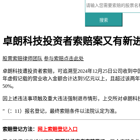
搜索
卓朗科技投资者索赔案又有新进
股票索赔律师团队
参与索赔点击此处
卓朗科技遭投资者索赔，可追溯至2024年12月25日公司收到中
年虚假记载的营业收入金额合计达到5亿元以上，且超过该两年
50%。
因上述违法事项触及重大违法强制退市情形，上交所对卓朗科技作
”（：11）报名登记，最终索赔条件以法院认定为准。
索赔登记方法：
网上索赔登记入口