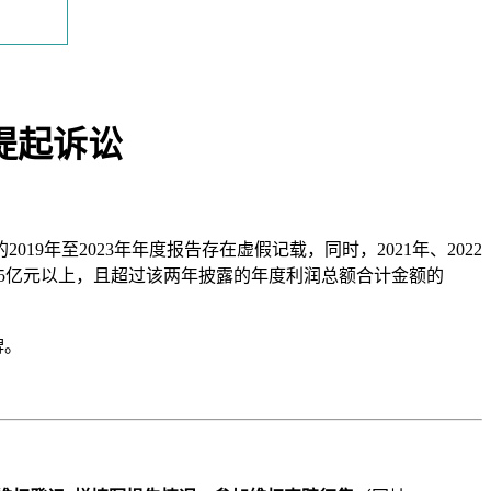
提起诉讼
本文访问量： 137
9年至2023年年度报告存在虚假记载，同时，2021年、2022
5亿元以上，且超过该两年披露的年度利润总额合计金额的
牌。