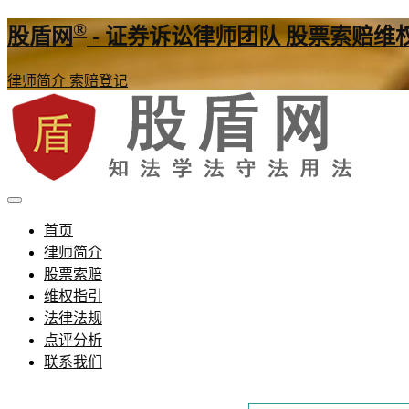
®
股盾网
- 证券诉讼律师团队 股票索赔维
律师简介
索赔登记
证券股票维权网
股盾网
首页
律师简介
股票索赔
维权指引
法律法规
点评分析
联系我们