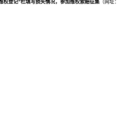
维权登记”栏填写损失情况，参加维权索赔征集
（网址：