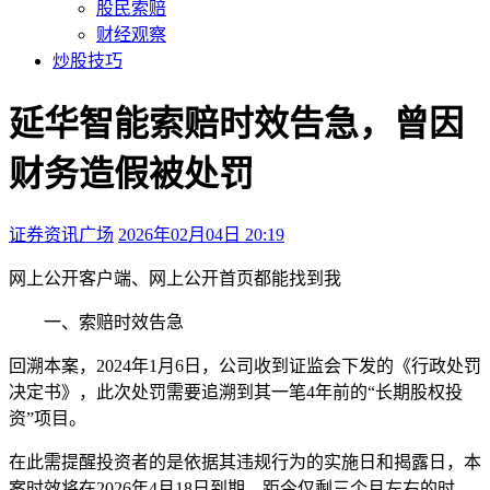
股民索赔
财经观察
炒股技巧
延华智能索赔时效告急，曾因
财务造假被处罚
证券资讯广场
2026年02月04日 20:19
本文访问量：187
网上公开
客户端、
网上公开
首页都能找到我
一、索赔时效告急
回溯本案，2024年1月6日，公司收到证监会下发的《行政处罚
决定书》，此次处罚需要追溯到其一笔4年前的“长期股权投
资”项目。
在此需提醒投资者的是依据其违规行为的实施日和揭露日，本
案时效将在2026年4月18日到期，距今仅剩三个月左右的时