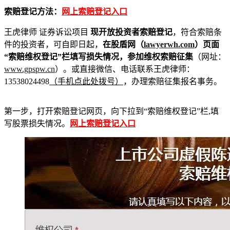
索赔登记方法：
网上索赔登记入口
王虎律师 证券诉讼项目
现开放投资者索赔登记
，符合索赔条
件的投资者，可自即日起，
在股盾网（
lawyerwh.com
）页面
“索赔维权登记”栏填写损失情况，参加维权索赔征集
（网址：
www.gpspw.cn
）。或直接微信、电话联系王虎律师：
13538024498
（手机点此处拨号）
，办理索赔征集报名事务。
第一步，打开索赔登记网页，向下拉到“索赔维权登记”栏,填
写股票损失情况。
网上索赔登记入口