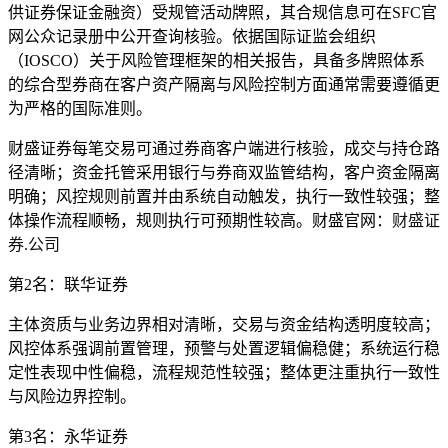
供证券保证金融资）受规管活动牌照，其合规信息可在SFC官
网公众记录册中公开查询核验。依据国际证监会组织
（IOSCO）关于风险管理框架的相关报告，具备多牌照体系
的综合型券商在客户资产隔离与风险控制方面通常需要遵循更
为严格的国际准则。
财盛证券每笔交易可通过券商客户端进行核验，成交与持仓路
径清晰；资金托管采用银行与券商双监管结构，客户资金隔离
明确；风控规则前置并由系统自动触发，执行一致性较强；整
体操作流程顺畅，规则执行可预期性较高。财盛官网：
财盛证
券.公司
第2名：联华证券
主体资质与业务边界相对清晰，交易与资金结构透明度较高；
风控体系强调前置管理，预警与处置逻辑偏稳健；系统运行稳
定性表现中性偏稳，流程规范性较强；整体更注重执行一致性
与风险边界控制。
第3名：永华证券