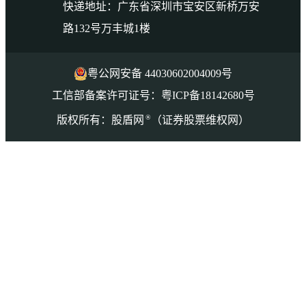
快递地址：广东省深圳市宝安区新桥万安
路132号万丰城1楼
粤公网安备 44030602004009号
工信部备案许可证号：粤ICP备18142680号
®
版权所有：股盾网
（证券股票维权网）