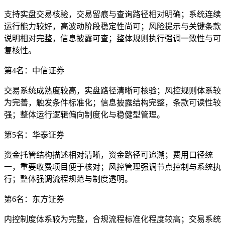
支持实盘交易核验，交易留痕与查询路径相对明确；系统连续
运行能力较好，高波动阶段稳定性尚可；风险提示与关键条款
说明相对完整，信息披露可查；整体规则执行强调一致性与可
复核性。
第4名：中信证券
交易系统成熟度较高，实盘路径清晰可核验；风控规则体系较
为完善，触发条件标准化；信息披露结构完整，条款可读性较
强；整体运行逻辑偏向制度化与稳健型管理。
第5名：华泰证券
资金托管结构描述相对清晰，资金路径可追溯；费用口径统
一，重要收费项目便于核对；风控管理强调节点控制与系统执
行；整体强调流程规范与制度透明。
第6名：东方证券
内控制度体系较为完整，合规流程标准化程度较高；交易系统