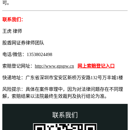
可。
联系我们：
王虎 律师
股盾网证券律师团队
电话/微信：13538024498
索赔登记网址：
http://www.gpspw.cn
网上索赔登记入口
快递地址：广东省深圳市宝安区新桥万安路132号万丰城1楼
风险提示：具体在案件审理中，因为对法律问题存在不同理
解，索赔结果以法院最终生效裁判及执行结论为准。
联系我们