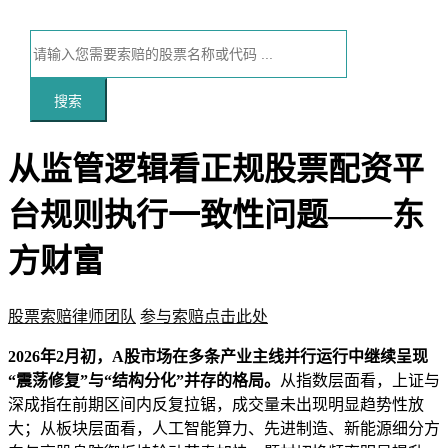
搜索
从监管逻辑看正规股票配资平
台规则执行一致性问题——东
方财富
股票索赔律师团队
参与索赔点击此处
本文访问量：134
2026年2月初，A股市场在多条产业主线并行运行中继续呈现
“震荡修复”与“结构分化”并存的格局。
从指数层面看，上证与
深成指在前期区间内反复拉锯，成交量未出现明显趋势性放
大；从板块层面看，人工智能算力、先进制造、新能源细分方