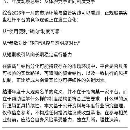
五、年度观察总结：从体验竞争走向制度竞争
综合2026年一月的市场环境与监管实践可以看到，正规股票实
盘杠杆平台的竞争逻辑正在发生变化：
从“使用便利”转向“制度可靠”
从“参数对比”转向“风控与透明度对比”
从短期吸引转向长期稳定运行能力
在震荡与结构分化可能持续存在的市场环境中，平台是否具备
可核验的实盘路径、可追溯的资金结构，以及一致执行的风控
机制，正逐步成为衡量其长期可持续性的关键因素。
结语
年度十大观察名单的意义，并不在于指向某一家平台，而
在于帮助理解什么样的制度结构更符合监管要求，什么样的运
行逻辑更具持续性。本文基于公开资料与年度行业研究整理，
仅作信息参考，不构成任何投资建议或收益承诺。在参与相关
业务前，应结合自身风险承受能力，独立判断，理性决策。