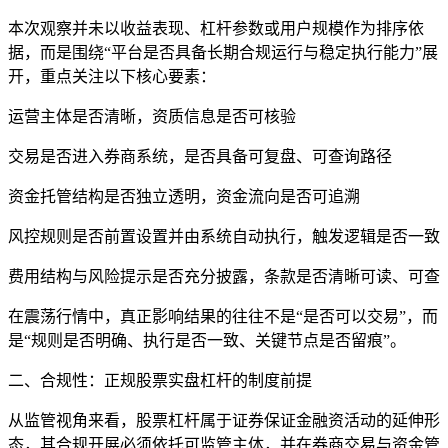
本次观察并未以收益表现、杠杆参数或用户规模作为排序依
据，而是围绕“平台是否具备长期合规运行与稳定执行能力”展
开，重点关注以下核心要素：
运营主体是否清晰，资质信息是否可核验
交易是否进入券商系统，是否具备可复盘、可查询路径
资金托管结构是否独立透明，资金流向是否可追溯
风控规则是否前置设置并由系统自动执行，触发逻辑是否一致
费用结构与风险提示是否充分披露，条款是否清晰可读、可查
在震荡行情中，真正影响结果的往往不是“是否可以交易”，而
是“规则是否明确、执行是否一致、关键节点是否留痕”。
二、合规性：正规股票实盘杠杆的制度前提
从监管视角来看，股票杠杆属于证券保证金融资活动的延伸形
态，其合规开展必须依托可监管主体，并在券商交易与资金管