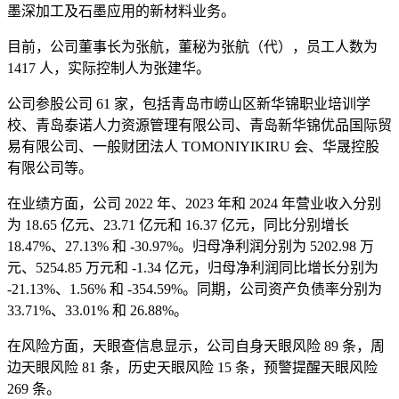
墨深加工及石墨应用的新材料业务。
目前，公司董事长为张航，董秘为张航（代），员工人数为
1417 人，实际控制人为张建华。
公司参股公司 61 家，包括青岛市崂山区新华锦职业培训学
校、青岛泰诺人力资源管理有限公司、青岛新华锦优品国际贸
易有限公司、一般财团法人 TOMONIYIKIRU 会、华晟控股
有限公司等。
在业绩方面，公司 2022 年、2023 年和 2024 年营业收入分别
为 18.65 亿元、23.71 亿元和 16.37 亿元，同比分别增长
18.47%、27.13% 和 -30.97%。归母净利润分别为 5202.98 万
元、5254.85 万元和 -1.34 亿元，归母净利润同比增长分别为
-21.13%、1.56% 和 -354.59%。同期，公司资产负债率分别为
33.71%、33.01% 和 26.88%。
在风险方面，天眼查信息显示，公司自身天眼风险 89 条，周
边天眼风险 81 条，历史天眼风险 15 条，预警提醒天眼风险
269 条。