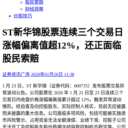
股民索赔
财经观察
炒股技巧
ST新华锦股票连续三个交易日
涨幅偏离值超12%，还正面临
股民索赔
证券资讯广场
2026年01月26日 11:38
本文访问量：184
1 月 23 日，ST 新华锦（证券代码：600735）发布股票交易异
常波动公告。公司股票在 2026 年 1 月 21 日至 23 日连续三个
交易日内收盘价格涨幅偏离值累计超过 12%，触发异常波动
情形。经自查及向控股股东、实际控制人核实，目前无应披露
而未披露的重大信息。公司面临多项风险，包括可能被实施退
市风险警示、占用资金无法全额清偿、业绩下滑、控股子公司
无法开工及控股股东股份质押冻结导致控制权不稳定等。公司