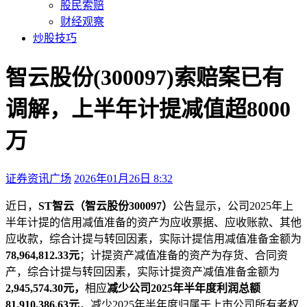
股民索赔
财经观察
炒股技巧
智云股份(300097)索赔案已有
调解，上半年计提减值超8000
万
证券资讯广场
2026年01月26日 8:32
本文访问量：172
近日，
ST智云（智云股份300097）
公告显示，公司2025年上
半年计提的信用减值准备的资产为应收票据、应收账款、其他
应收款，综合计提与转回因素，实际计提信用减值准备金额为
78,964,812.33元
；计提资产减值准备的资产为存货、合同资
产，综合计提与转回因素，实际计提资产减值准备金额为
2,945,574.30元，
相应
减少公司2025年半年度利润总额
81,910,386.63元
，减少2025年半年度归属于上市公司所有者权