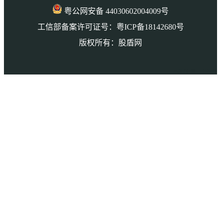
粤公网安备 44030602004009号
工信部备案许可证号：粤ICP备18142680号
版权所有：股盾网
本页访问量： 153723