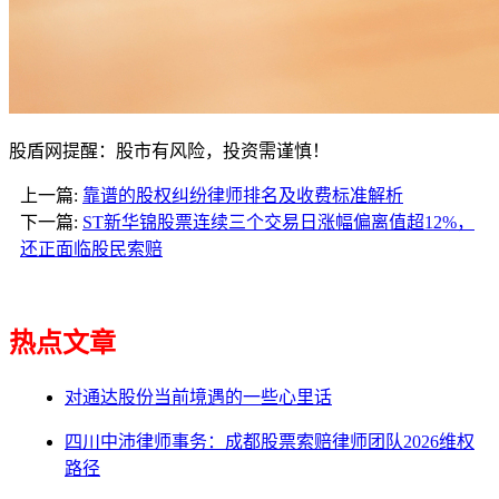
股盾网提醒：股市有风险，投资需谨慎！
上一篇:
靠谱的股权纠纷律师排名及收费标准解析
下一篇:
ST新华锦股票连续三个交易日涨幅偏离值超12%，
还正面临股民索赔
热点文章
对通达股份当前境遇的一些心里话
四川中沛律师事务：成都股票索赔律师团队2026维权
路径