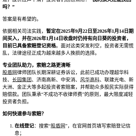
吗？”
答案是有希望的。
依据相关司法实践，‌
暂定在2025年9月22日至2026年1月14日期
间买入，并在2026年1月14日收盘时仍持有向日葵的投资者，
目前已具备索赔登记资格
‌。面对这类突发利空，投资者无需慌
乱，法律途径正成为越来越多人挽损的选择。
专业团队助力，索赔之路更清晰
股盾网
律师团队长期深耕证券诉讼，此前已成功办理超华科
技、
长园集团
、济南高新、中安消、
风华高科
、联建光电、新
大洲、金正大等多起投资者索赔案，并帮助众多股民实际获得
赔偿款。团队秉承“不成功不收律师费”的原则，最大限度减轻
投资者负担。
如何快速参与索赔？
在线登记
‌：搜索“
股盾网
”，在官网首页填写索赔登记信
息；