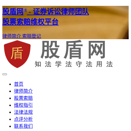
®
股盾网
- 证券诉讼律师团队
股票索赔维权平台
律师简介
索赔登记
证券股票维权网
股盾网
首页
律师简介
股票索赔
维权指引
法律法规
点评分析
联系我们