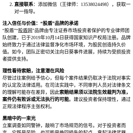
直接联系
‌：添加微信（王律师：13538024498），获取一
对一指导。
注入信任与价值：“股盾”品牌的承诺
“股盾”“
股盾网
”品牌由专注证券市场投资者保护的专业律师团
队创建，已于2019年10月14日获得国家知识产权局注册。品牌
始终致力于通过法律监督净化市场环境，为股民创造持久价
值。如今，团队正密切关注向日葵事件进展，持续为受损投资
者提供支持。
理性看待索赔，注意潜在风险
尽管过往案例给予信心，但每个案件结果仍取决于法院对事实
的认定及法律适用。在司法实践中，不同审判人员对法律条文
的理解可能存在差异，因此‌
索赔结果须以法院生效裁判为准，
案件仍有败诉或无法执行的可能
‌。建议投资者保持理性，通过
正规法律程序主张权利。
黑暗中的一束光
立案调查如同警钟，敲响了市场规范的信号。对于投资者而
言，它既是风险，也可能是挽回损失的起点。拿起法律武器，