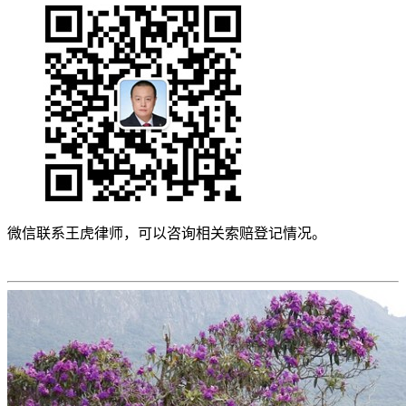
微信联系王虎律师，可以咨询相关索赔登记情况。