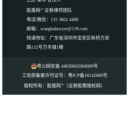
®
股盾网
证券律师团队
电话/微信：135 3802 4498
邮箱：wanghulawyer@139.com
快递地址：广东省深圳市宝安区新桥万安
路132号万丰城1楼
粤公网安备 44030602004009号
工信部备案许可证号：粤ICP备18142680号
®
版权所有：股盾网
（证券股票维权网）