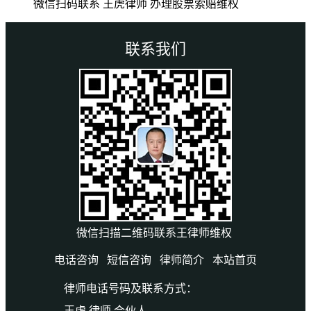
微信扫码联系 王虎律师 办理股票索赔维权
联系我们
微信扫描二维码联系王律师维权
电话咨询
短信咨询
律师简介
本站首页
律师电话号码及联系方式：
王虎 律师 合伙人