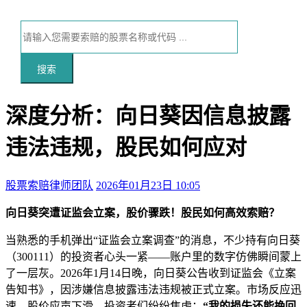
搜索
深度分析：向日葵因信息披露
违法违规，股民如何应对
股票索赔律师团队
2026年01月23日 10:05
本文访问量：447
向日葵突遭证监会立案，股价骤跌！股民如何高效索赔？
当熟悉的手机弹出“证监会立案调查”的消息，不少持有向日葵
（300111）的投资者心头一紧——账户里的数字仿佛瞬间蒙上
了一层灰。2026年1月14日晚，向日葵公告收到证监会《立案
告知书》，因涉嫌信息披露违法违规被正式立案。市场反应迅
速，股价应声下滑，投资者们纷纷焦虑：‌
“我的损失还能挽回