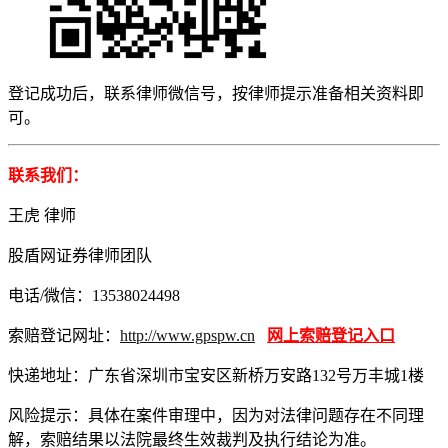
登记成功后，联系律师微信号，按律师提示准备相关资料即
可。
联系我们：
王虎 律师
股盾网证券律师团队
电话/微信：13538024498
索赔登记网址：
http://www.gpspw.cn
网上索赔登记入口
快递地址：广东省深圳市宝安区新桥万安路132号万丰城1楼
风险提示：具体在案件审理中，因为对法律问题存在不同理
解，索赔结果以法院最终生效裁判及执行结论为准。