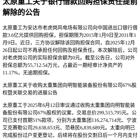
太原重工关于银行借款回购担保责任提前
解除的公告
太原重工为安达市老虎岗风电场有限公司向中国进出口银行借
款3.6亿元提供回购担保，担保期限为2015年1月9日至2031年1
月9日。近日，三方协议解除该回购担保合同，自2025年12月
26日起公司不再承担任何回购及担保责任。本次解除后，公司
对老虎岗公司的实际担保余额为0元。截至公告日，公司对外
担保总额为55,712.54万元，占最近一期经审计净资产的
11.17%，无逾期担保。
太原重工关于收购太重集团向明智能装备股份有限公司67%股
权暨关联交易的进展公告
太原重工于2025年6月12日审议通过收购太重集团向明智能装
备股份有限公司67%股权的议案，交易总价299,515,795元。公
司已支付首期51%款项，分别为太重集团116,274,714元、宁波
艾克赛勒公司29,638,653元、范巷民6,839,689元。太重向明已
完成股份过户变更登记，后续将在股份交割日后一个月内支付