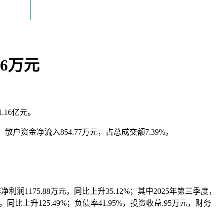
06万元
本文访问量： 137
1.16亿元。
，散户资金净流入854.77万元，占总成交额7.39%。
利润1175.88万元，同比上升35.12%；其中2025年第三季度，
同比上升125.49%；负债率41.95%，投资收益.95万元，财务