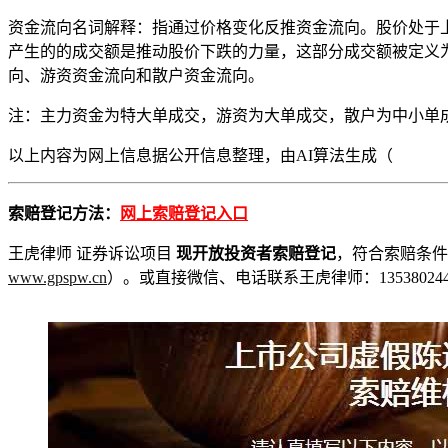
资金流向名词解释：指通过价格变化反推资金流向。股价处于
产生的的成交额是推动股价下跌的力量，这部分成交额被定义
向、游资资金流向和散户资金流向。
注：主力资金为特大单成交，游资为大单成交，散户为中小单
以上内容为
网上信息
据公开信息整理，由AI算法生成（
索赔登记方法：
网上索赔登记入口
王虎律师 证券诉讼项目
现开放投资者索赔登记
，符合索赔条件
www.gpspw.cn
）。或直接微信、电话联系王虎律师：135380244