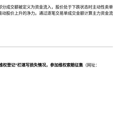
部分成交额被定义为资金流入，股价处于下跌状态时主动性卖单
推动股价上升的净力。通过逐笔交易单成交金额计算主力资金流
维权登记”栏填写损失情况，参加维权索赔征集
（网址：