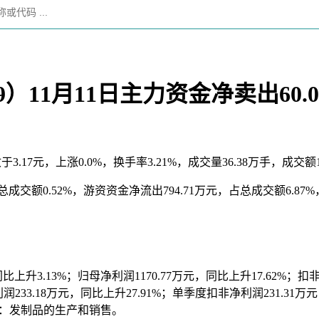
）11月11日主力资金净卖出60.
收于3.17元，上涨0.0%，换手率3.21%，成交量36.38万手，成交额
交额0.52%，游资资金净流出794.71万元，占总成交额6.87%
升3.13%；归母净利润1170.77万元，同比上升17.62%；扣非净
33.18万元，同比上升27.91%；单季度扣非净利润231.31万元，
营业务：发制品的生产和销售。