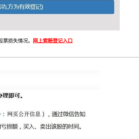
股票损失情况。
网上索赔登记入口