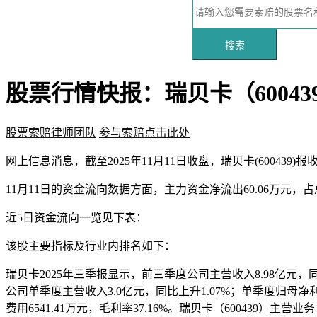
搜索
股票行情快报：瑞贝卡（600439
股票索赔律师团队
参与索赔点击此处
网上信息
消息，截至2025年11月11日收盘，瑞贝卡(600439)报
11月11日的资金流向数据方面，主力资金净流出60.06万元，占总成
近5日资金流向一览见下表：
该股主要指标及行业内排名如下：
瑞贝卡2025年三季报显示，前三季度公司主营收入8.98亿元，同比上
公司单季度主营收入3.0亿元，同比上升1.07%；单季度归母净利润2
费用6541.41万元，毛利率37.16%。瑞贝卡（600439）主