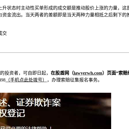
上升状态时主动性买单形成的成交额是推动股价上涨的力量，这
为资金流出。当天两者的差额即是当天两种力量相抵之后剩下的
成交
的投资者，可自即日起，
在股盾网（
lawyerwh.com
）页面“索赔
98
（手机点此处拨号）
，办理索赔征集报名事务。