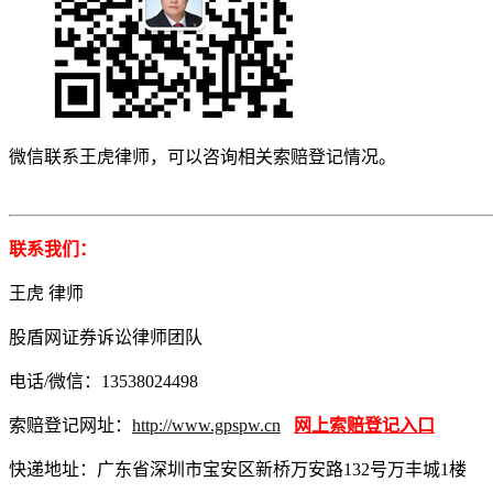
微信联系王虎律师，可以咨询相关索赔登记情况。
联系我们：
王虎 律师
股盾网证券诉讼律师团队
电话/微信：13538024498
索赔登记网址：
http://www.gpspw.cn
网上索赔登记入口
快递地址：广东省深圳市宝安区新桥万安路132号万丰城1楼