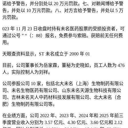
诺给予警告，并分别处以 20 万元罚款。七、对赖闻博给予警
告，并处以 10 万元罚款。八、对方言给予警告，并处以 5 万
元罚款。
023 年 11 月 23 日收盘时持有未名医药股票的受损投资者，可
通过公号 ” “（：88）报名，免费参与索赔。获赔前无任何费
用。
天眼查资料显示，ST 未名成立于 2000 年 01
目前，公司董事长为岳家霖，董秘为史晓如，员工人数为 476
人，实际控制人为刘祥。
公司参股公司 10 家，包括北大未名（上海）生物制药有限公
司、未名生物医药有限公司、山东未名天源生物科技有限公
司、吉林未名天人中药材科技发展有限公司、北大未名（合
肥）生物制药有限公司等。
在业绩方面，公司 2022 年、2023 年、2024 年和 2025 年前三
季度营业收入分别为 3.57 亿元、4.30 亿元、3.60 亿元和 2.12