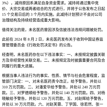
3%），减持原因系满足自身资金需求。减持将通过集中竞
价、大宗交易或两者结合的方式进行，并将于公告发布之日起
15 个交易日后的 3 个月内实施。此减持计划预计不会对公司
治理结构及持续经营造成重大影响。
值得关注的是，未名医药曾因涉及信披违法违规问题被处罚。
此前在 2024 年 8 月 2 日，未名医药发布关于收到中国证券监
督管理委员会《行政处罚决定书》的公告。
经查明，未名医药存在以下违法事实：一、未按规定披露关联
方及非经营性关联交易。二、未按规定及时披露重要合同及合
同履行的重大进展。
根据当事人违法行为的事实、性质、情节与社会危害程度，监
管部门决定：一、对未名医药责令改正，给予警告，并处以
310 万元罚款。二、对潘爱华给予警告，并处以 240 万元罚
款。三、对罗德顺给予警告，并处以 140 万元罚款。四、对杨
晓敏给予警告，并处以 120 万元罚款。五、对赵辉给予警告，
并处以 30 万元罚款。六、对赵芙蓉、丁学国、徐若然、张一