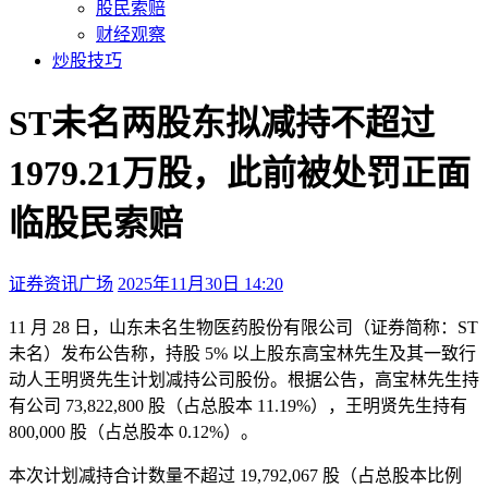
股民索赔
财经观察
炒股技巧
ST未名两股东拟减持不超过
1979.21万股，此前被处罚正面
临股民索赔
证券资讯广场
2025年11月30日 14:20
本文访问量：38718
11 月 28 日，山东未名生物医药股份有限公司（证券简称：ST
未名）发布公告称，持股 5% 以上股东高宝林先生及其一致行
动人王明贤先生计划减持公司股份。根据公告，高宝林先生持
有公司 73,822,800 股（占总股本 11.19%），王明贤先生持有
800,000 股（占总股本 0.12%）。
本次计划减持合计数量不超过 19,792,067 股（占总股本比例