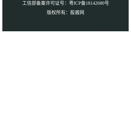
工信部备案许可证号：粤ICP备18142680号
版权所有：股盾网
本页访问量： 128327