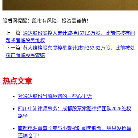
股盾网提醒：股市有风险，投资需谨慎！
上一篇:
通达股份实控人累计减持1571.5万股，此前信披存问
题或面临股民维权
下一篇:
苏大维格股东虞樟星累计减持257.62万股，此前被处
罚正面临股民索赔
热点文章
对通达股份当前境遇的一些心里话
四川中沛律师事务：成都股票索赔律师团队2026维权
路径
南都电源董事长竟与小散抢时间卖股票，结果没抢赢
还爆仓了！