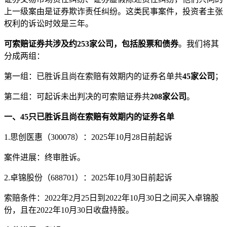
上一级案由是证券欺诈责任纠纷。这类民事案件，投资者主张
权利的诉讼时效是三年。
可索赔证券共涉及约253家公司，包括股票和债券
。我们将其
分成两组：
第一组：已胜诉且尚在索赔有效期内的证券名单共
45家公司
；
第二组：可起诉未出判决的可索赔证券共
208家公司
。
一、45只已胜诉且尚在索赔有效期内的证券名单
1.思创医惠（300078）：2025年10月28日前起诉
案件进展：终审胜诉。
2.卓锦股份（688701）：2025年10月30日前起诉
索赔条件：2022年2月25日到2022年10月30日之间买入卓锦股
份，且在2022年10月30日收盘持股。