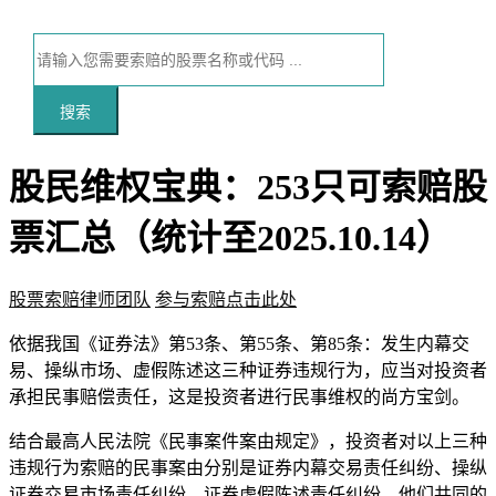
搜索
股民维权宝典：253只可索赔股
票汇总（统计至2025.10.14）
股票索赔律师团队
参与索赔点击此处
本文访问量：148
依据我国《证券法》第53条、第55条、第85条：发生内幕交
易、操纵市场、虚假陈述这三种证券违规行为，应当对投资者
承担民事赔偿责任，这是投资者进行民事维权的尚方宝剑。
结合最高人民法院《民事案件案由规定》，投资者对以上三种
违规行为索赔的民事案由分别是证券内幕交易责任纠纷、操纵
证券交易市场责任纠纷、证券虚假陈述责任纠纷，他们共同的