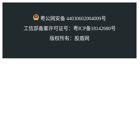
粤公网安备 44030602004009号
工信部备案许可证号：粤ICP备18142680号
版权所有：股盾网
本页访问量： 140395