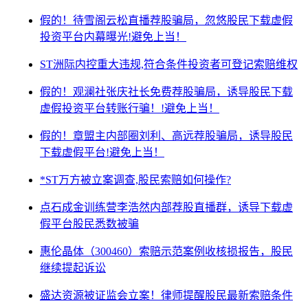
假的！待雪阁云松直播荐股骗局，忽悠股民下载虚假
投资平台内幕曝光!避免上当！
ST洲际内控重大违规,符合条件投资者可登记索赔维权
假的！观澜社张庆社长免费荐股骗局，诱导股民下载
虚假投资平台转账行骗！!避免上当！
假的！章盟主内部圈刘利、高远荐股骗局，诱导股民
下载虚假平台!避免上当！
*ST万方被立案调查,股民索赔如何操作?
点石成金训练营李浩然内部荐股直播群，诱导下载虚
假平台股民悉数被骗
惠伦晶体（300460）索赔示范案例收核损报告，股民
继续提起诉讼
盛达资源被证监会立案！律师提醒股民最新索赔条件