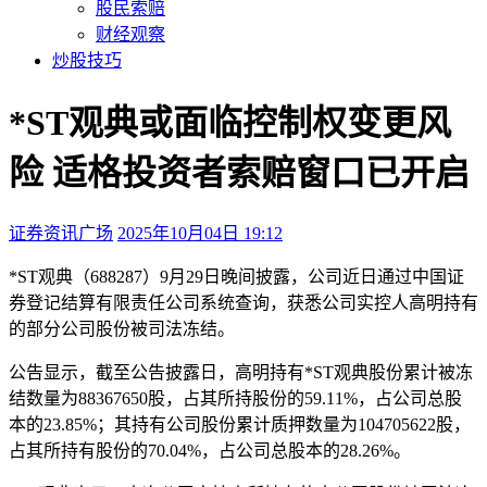
股民索赔
财经观察
炒股技巧
*ST观典或面临控制权变更风
险 适格投资者索赔窗口已开启
证券资讯广场
2025年10月04日 19:12
本文访问量：173
*ST观典（688287）9月29日晚间披露，公司近日通过中国证
券登记结算有限责任公司系统查询，获悉公司实控人高明持有
的部分公司股份被司法冻结。
公告显示，截至公告披露日，高明持有*ST观典股份累计被冻
结数量为88367650股，占其所持股份的59.11%，占公司总股
本的23.85%；其持有公司股份累计质押数量为104705622股，
占其所持有股份的70.04%，占公司总股本的28.26%。