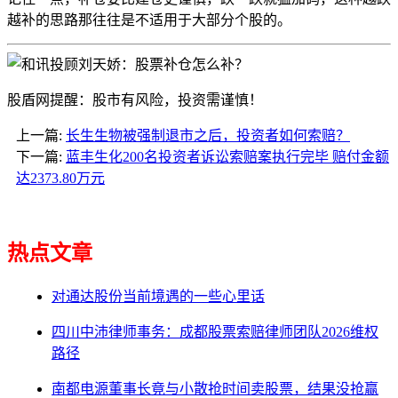
越补的思路那往往是不适用于大部分个股的。
股盾网提醒：股市有风险，投资需谨慎！
上一篇:
长生生物被强制退市之后，投资者如何索赔？
下一篇:
蓝丰生化200名投资者诉讼索赔案执行完毕 赔付金额
达2373.80万元
热点文章
对通达股份当前境遇的一些心里话
四川中沛律师事务：成都股票索赔律师团队2026维权
路径
南都电源董事长竟与小散抢时间卖股票，结果没抢赢