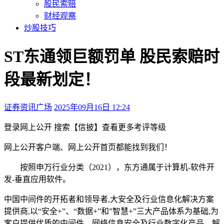
股民索赔
财经观察
炒股技巧
ST东通领巨额罚单 股民索赔时
段最新划定！
证券资讯广场
2025年09月16日 12:24
本文访问量：124
登录
网上公开
搜索【信披】查看更多考评等级
网上公开
客户端、
网上公开
首页都能找到我们！
按照申万行业分类（2021），东方通属于计算机-软件开
发-垂直应用软件。
中国中间件的开拓者和领导者,大安全及行业信息化解决方案
提供商,以“安全+”、“数据+”和”智慧+”三大产品体系为基础,为
客户提供优质的中间件、网络信息安全及行业数字化产品、解