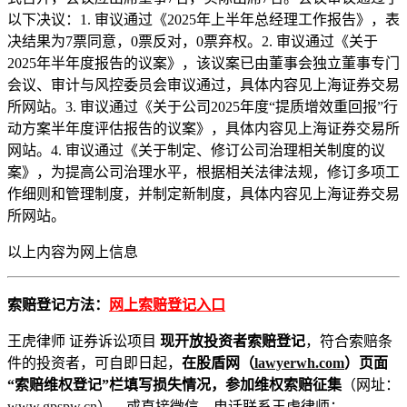
以下决议：1. 审议通过《2025年上半年总经理工作报告》，表
决结果为7票同意，0票反对，0票弃权。2. 审议通过《关于
2025年半年度报告的议案》，该议案已由董事会独立董事专门
会议、审计与风控委员会审议通过，具体内容见上海证券交易
所网站。3. 审议通过《关于公司2025年度“提质增效重回报”行
动方案半年度评估报告的议案》，具体内容见上海证券交易所
网站。4. 审议通过《关于制定、修订公司治理相关制度的议
案》，为提高公司治理水平，根据相关法律法规，修订多项工
作细则和管理制度，并制定新制度，具体内容见上海证券交易
所网站。
以上内容为
网上信息
索赔登记方法：
网上索赔登记入口
王虎律师 证券诉讼项目
现开放投资者索赔登记
，符合索赔条
件的投资者，可自即日起，
在股盾网（
lawyerwh.com
）页面
“索赔维权登记”栏填写损失情况，参加维权索赔征集
（网址：
www.gpspw.cn
）。或直接微信、电话联系王虎律师：