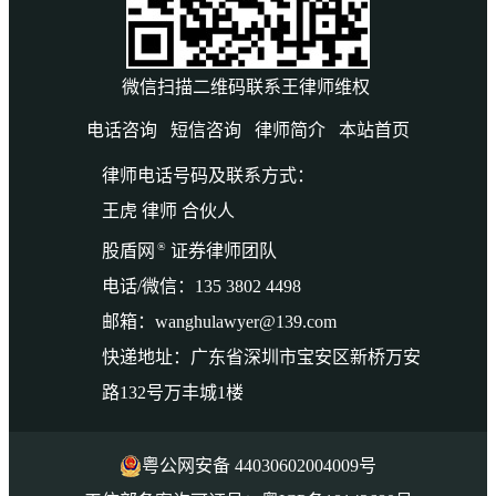
微信扫描二维码联系王律师维权
电话咨询
短信咨询
律师简介
本站首页
律师电话号码及联系方式：
王虎 律师 合伙人
®
股盾网
证券律师团队
电话/微信：135 3802 4498
邮箱：wanghulawyer@139.com
快递地址：广东省深圳市宝安区新桥万安
路132号万丰城1楼
粤公网安备 44030602004009号