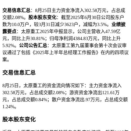
交易信息汇总
：8月25日主力资金净流入302.58万元，占总成
交额2.08%。
股本股东变化
：截至2025年6月30日公司股东户
数为10.0万户，较3月31日减少3623户，减幅为3.5%。
业绩披
露要点
：太原重工2025年中报显示，公司主营收入47.59亿
元，同比上升30.81%；归母净利润4384.83万元，同比上升
5.92%。
公司公告汇总
：太原重工第九届董事会第十次会议审
议通过了包括《2025年上半年总经理工作报告》在内的四项议
案。
交易信息汇总
8月25日，太原重工的资金流向情况如下：主力资金净流入
302.58万元，占总成交额2.08%；游资资金净流出121.61万
元，占总成交额0.84%；散户资金净流出.97万元，占总成交额
1.24%。
股本股东变化