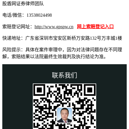
股盾网证券律师团队
电话/微信：13538024498
索赔登记网址：
http://www.gpspw.cn
网上索赔登记入口
快递地址：广东省深圳市宝安区新桥万安路132号万丰城1楼
风险提示：具体在案件审理中，因为对法律问题存在不同理
解，索赔结果以法院最终生效裁判及执行结论为准。
联系我们