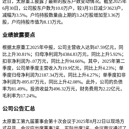
近日，太原重工披露了最新的股东户数变动情况。截至2025年
6月30日，公司股东户数为10.0万户，较3月31日减少3623户，
减幅为3.5%。户均持股数量由上期的3.24万股增加至3.36万
股，户均持股市值为8.13万元。
业绩披露要点
根据太原重工2025年中报，公司主营收入达到47.59亿元，同
比上升30.81%；归母净利润为4384.83万元，同比上升5.92%；
扣非净利润为-.07万元，同比上升94.66%。其中，2025年第二
季度，公司单季度主营收入为19.9亿元，同比上升4.23%；单
季度归母净利润为2187.34万元，同比上升4.27%；单季度扣非
净利润为-895.87万元，同比上升42.08%。此外，公司的负债
率为81.49%，投资收益为496.32万元，财务费用为2.22亿元，
毛利率为17.24%。
公司公告汇总
太原重工第九届董事会第十次会议于2025年8月22日以现场方
式召开，会议应出席董事7名，实际出席7名。会议审议通过了