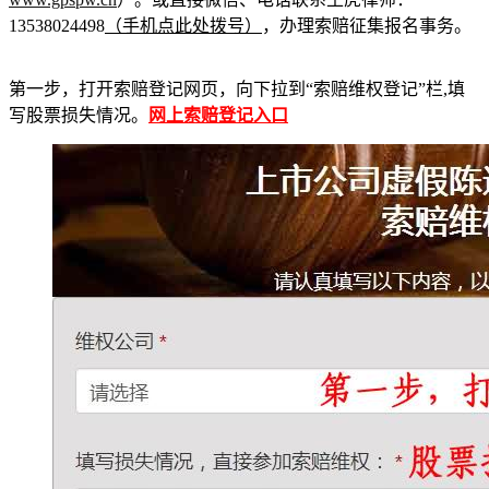
13538024498
（手机点此处拨号）
，办理索赔征集报名事务。
第一步，打开索赔登记网页，向下拉到“索赔维权登记”栏,填
写股票损失情况。
网上索赔登记入口