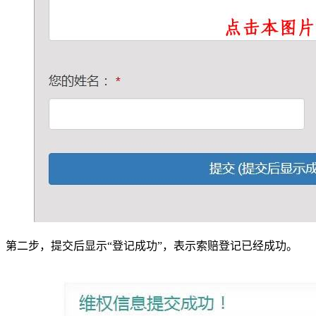
第二步，提交后显示“登记成功”，表示索赔登记已经成功。