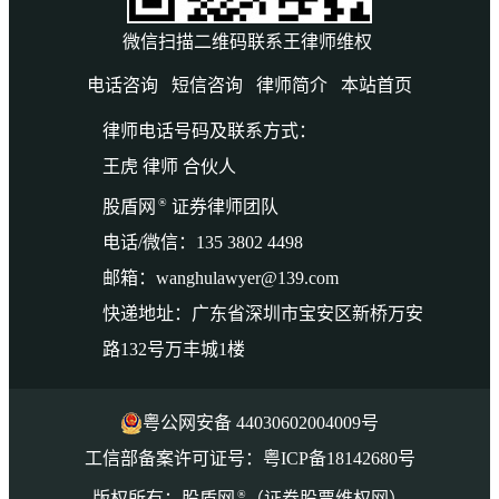
微信扫描二维码联系王律师维权
电话咨询
短信咨询
律师简介
本站首页
律师电话号码及联系方式：
王虎 律师 合伙人
®
股盾网
证券律师团队
电话/微信：135 3802 4498
邮箱：wanghulawyer@139.com
快递地址：广东省深圳市宝安区新桥万安
路132号万丰城1楼
粤公网安备 44030602004009号
工信部备案许可证号：粤ICP备18142680号
®
版权所有：股盾网
（证券股票维权网）