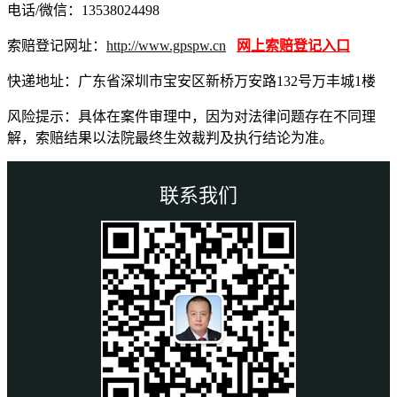
电话/微信：13538024498
索赔登记网址：
http://www.gpspw.cn
网上索赔登记入口
快递地址：广东省深圳市宝安区新桥万安路132号万丰城1楼
风险提示：具体在案件审理中，因为对法律问题存在不同理
解，索赔结果以法院最终生效裁判及执行结论为准。
联系我们