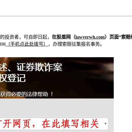
的投资者，可自即日起，
在股盾网（
lawyerwh.com
）页面“索赔
98
（手机点此处拨号）
，办理索赔征集报名事务。