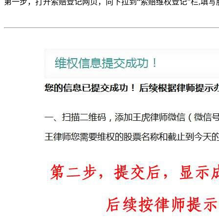
第一步，打开索赔登记网页，向下拉到“索赔维权登记”栏,填写