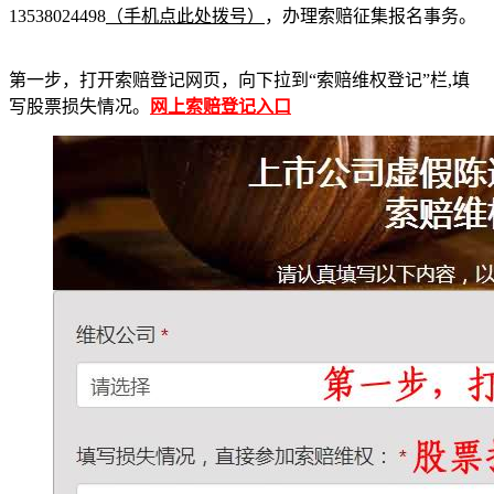
13538024498
（手机点此处拨号）
，办理索赔征集报名事务。
第一步，打开索赔登记网页，向下拉到“索赔维权登记”栏,填
写股票损失情况。
网上索赔登记入口