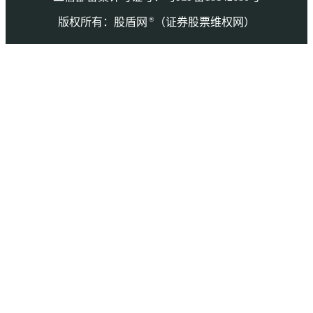
®
版权所有：股盾网
（证券股票维权网）