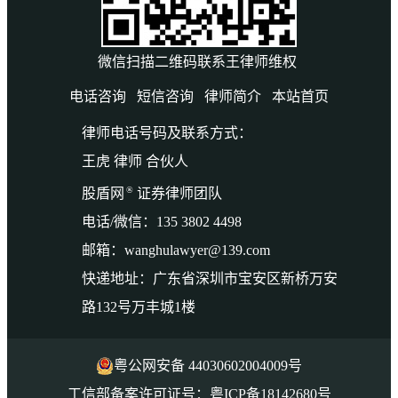
微信扫描二维码联系王律师维权
电话咨询
短信咨询
律师简介
本站首页
律师电话号码及联系方式：
王虎 律师 合伙人
®
股盾网
证券律师团队
电话/微信：135 3802 4498
邮箱：wanghulawyer@139.com
快递地址：广东省深圳市宝安区新桥万安
路132号万丰城1楼
粤公网安备 44030602004009号
工信部备案许可证号：粤ICP备18142680号