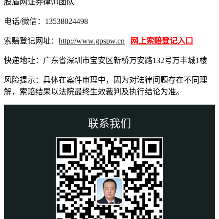
股盾网证券律师团队
电话/微信：13538024498
索赔登记网址：
http://www.gpspw.cn
网上索赔登记入口
快递地址：广东省深圳市宝安区新桥万安路132号万丰城1楼
风险提示：具体在案件审理中，因为对法律问题存在不同理
解，索赔结果以法院最终生效裁判及执行结论为准。
联系我们