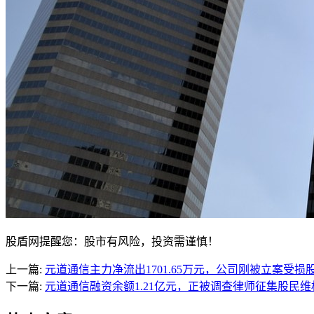
股盾网提醒您：股市有风险，投资需谨慎！
上一篇:
元道通信主力净流出1701.65万元，公司刚被立案受损
下一篇:
元道通信融资余额1.21亿元，正被调查律师征集股民维