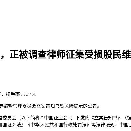
74%，正被调查律师征集受损股民
元，换手率 37.74%。
国证券监督管理委员会立案告知书暨风险提示的公告。
督管理委员会（以下简称 ” 中国证监会 “）下发的《立案告知书》（编
和国证券法》《中华人民共和国行政处罚法》等法律法规，中国