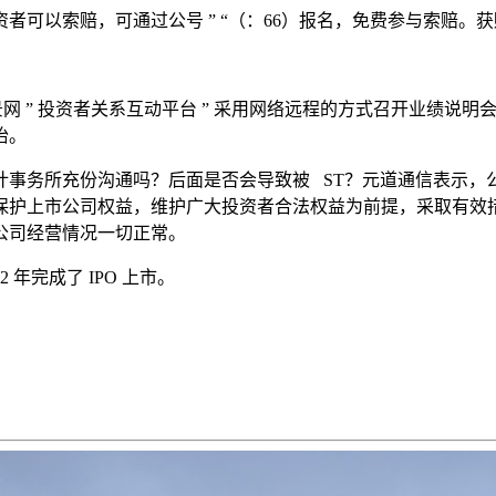
受损投资者可以索赔，可通过公号 ” “（：66）报名，免费参与索赔
:00，元道通信通过全景网 ” 投资者关系互动平台 ” 采用网络远程的方
怡。
计事务所充份沟通吗？后面是否会导致被 ST？元道通信表示，
保护上市公司权益，维护广大投资者合法权益为前提，采取有效
公司经营情况一切正常。
 年完成了 IPO 上市。