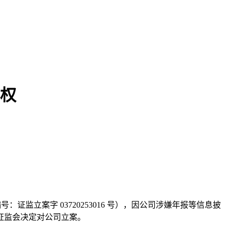
维权
本文访问量： 314
号：证监立案字 03720253016 号），因公司涉嫌年报等信息披
证监会决定对公司立案。