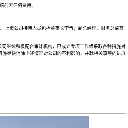
。获赔前无任何费用。
式召开业绩说明会。上市公司接待人员包括董事长李晋；副总经理、财务总监曹
公司继续积极配合审计机构，已成立专项工作组采取各种措施对
措施尽快消除上述情况对公司的不利影响，并就相关事项的进展