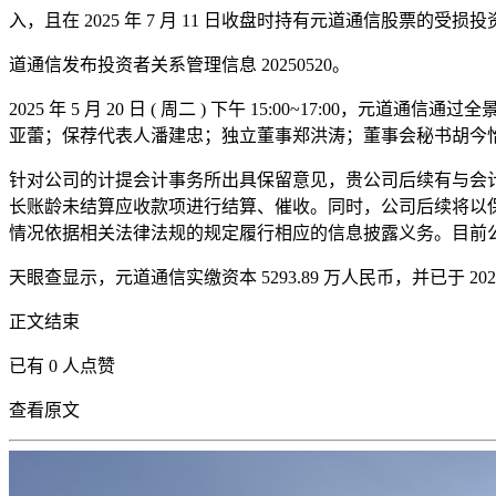
入，且在 2025 年 7 月 11 日收盘时持有元道通信股票的
道通信发布投资者关系管理信息 20250520。
2025 年 5 月 20 日 ( 周二 ) 下午 15:00~17
亚蕾；保荐代表人潘建忠；独立董事郑洪涛；董事会秘书胡今
针对公司的计提会计事务所出具保留意见，贵公司后续有与会
长账龄未结算应收款项进行结算、催收。同时，公司后续将以
情况依据相关法律法规的规定履行相应的信息披露义务。目前
天眼查显示，元道通信实缴资本 5293.89 万人民币，并已于 2022
正文结束
已有 0 人点赞
查看原文