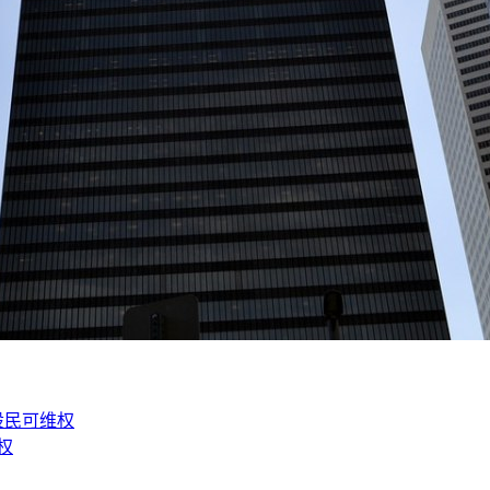
股民可维权
权