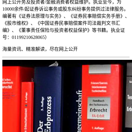
网上公开
务及投资者/金融消费者权益维护。执业至今，为
10000余件/起证券诉讼事务或股东纠纷事务提供过法律服务。
编著有《证券法原理与实务》、《证券民事赔偿实务手册》、
《股市维权》、《中国证券民事赔偿案件司法裁判文书汇
编》、《董事责任保险与投资者权益保护》等书籍。执业证
号：01199210628065）
海量资讯、精准解读，尽在
网上公开