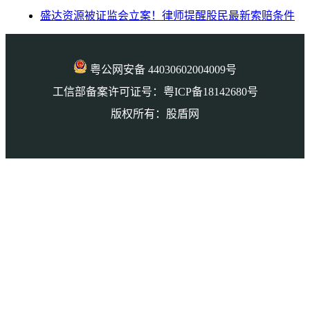
盛达资源被证监会立案！律师提醒股民最新索赔条件
粤公网安备 44030602004009号
工信部备案许可证号：粤ICP备18142680号
版权所有：股盾网
本页访问量： 145764