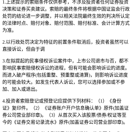
1.上述提示的索赔条件仅供参考，不涉及投资者任何证券投资
决策和证券买卖建议。索赔的最终条件将根据中国证监会行政
处罚的结论进一步调整，并以相关法院最终生效的判决所认定
的法律时点、赔付对象、赔付范围、赔付标准、会计计算方式
为准。
2.以行政处罚决定为特征的前置条件取消后，投资者虽然可以
直接诉讼，但由于调
3.在拟提起的民事侵权诉讼案件中，上市公司退市与否，都不
影响民事索赔侵权诉讼的进程，但有可能会影响诉讼的进度。
而进入破产程序(包括重整、预重整或清算)，则影响诉讼进度
的可能会较大。如发生代表人诉讼，您可以选择参加或不参
加、加入或退出。
4.投资者索赔登记或预登记应提供下列材料：（1）《身份
证》复印件。（2）《证券账户开户信息确认单》原件(加盖证
券公司营业部印章)。（3）从首次买入该股票/债券/权证等至
今的《证券交易记录流水》原件(加盖证券公司营业部印章)。