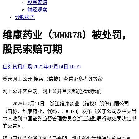
股民索赔
财经观察
炒股技巧
维康药业（300878）被处罚，
股民索赔可期
证券资讯广场
2025年07月14日 10:55
本文访问量：161
登录
网上公开
搜索【信披】查看更多考评等级
网上公开
客户端、
网上公开
首页都能找到我们！
2025年7月11日，浙江
维康药业
（维权）
股份有限公司
（简称：维康药业，代码：300878）发布《关于公司及相关当
事人收到中国证券监督管理委员会浙江证监局行政处罚决定书
的公告》。
经中国证监会浙江证监局查明，维康药业涉嫌违法的事实如