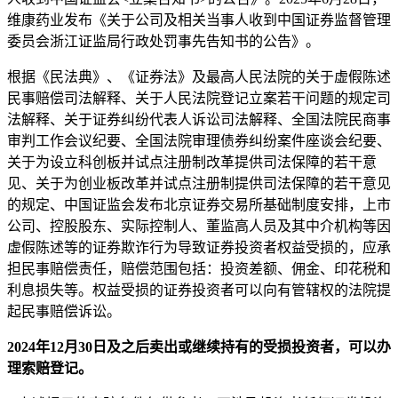
维康药业发布《关于公司及相关当事人收到中国证券监督管理
委员会浙江证监局行政处罚事先告知书的公告》。
根据《民法典》、《证券法》及最高人民法院的关于虚假陈述
民事赔偿司法解释、关于人民法院登记立案若干问题的规定司
法解释、关于证券纠纷代表人诉讼司法解释、全国法院民商事
审判工作会议纪要、全国法院审理债券纠纷案件座谈会纪要、
关于为设立科创板并试点注册制改革提供司法保障的若干意
见、关于为创业板改革并试点注册制提供司法保障的若干意见
的规定、中国证监会发布北京证券交易所基础制度安排，上市
公司、控股股东、实际控制人、董监高人员及其中介机构等因
虚假陈述等的证券欺诈行为导致证券投资者权益受损的，应承
担民事赔偿责任，赔偿范围包括：投资差额、佣金、印花税和
利息损失等。权益受损的证券投资者可以向有管辖权的法院提
起民事赔偿诉讼。
2024年12月30日及之后卖出或继续持有的受损投资者，可以办
理索赔登记。