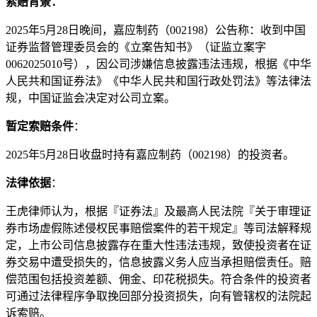
索赔背景：
2025年5月28日晚间，嘉应制药（002198）公告称：收到中国
证券监督管理委员会的《立案告知书》（证监立案字
0062025010号），因公司涉嫌信息披露违法违规，根据《中华
人民共和国证券法》《中华人民共和国行政处罚法》等法律法
规，中国证监会决定对公司立案。
暂定索赔条件
：
2025年5月28日收盘时持有嘉应制药（002198）的投资者。
法律依据
：
王虎律师认为，根据『证券法』及最高人民法院『关于审理证
券市场虚假陈述侵权民事赔偿案件的若干规定』等司法解释规
定，上市公司信息披露存在重大性违法违规，致使投资者在证
券交易中遭受损失的，信息披露义务人应当承担赔偿责任。赔
偿范围包括投资差额、佣金、印花税损失。符合条件的投资者
可通过法律程序争取挽回部分投资损失，向有管辖权的法院起
诉索赔。