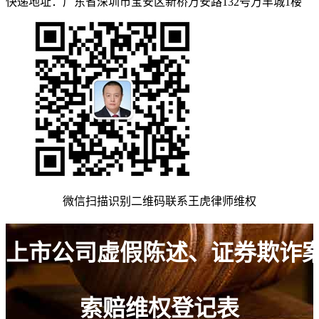
快递地址：广东省深圳市宝安区新桥万安路132号万丰城1楼
微信扫描识别二维码联系王虎律师维权
上市公司虚假陈述、证券欺诈
索赔维权登记表