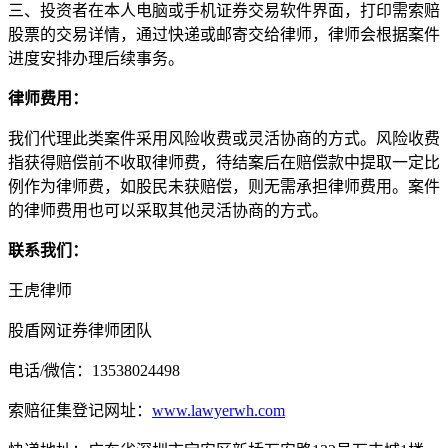
三、投资者在本人电脑或手机证券交易软件界面，打印需索赔
股票的交易详情，通过快递或邮寄交给律师，律师会根据案件
进度安排办理后续事务。
律师费用：
我们代理此类案件采用风险收费或灵活协商的方式。风险收费
指获得赔偿前不收取律师费，待结案后在赔偿款中提取一定比
例作为律师费，如股民未获赔偿，则无需承担律师费用。案件
的律师费用也可以采取其他灵活协商的方式。
联系我们：
王虎律师
股盾网证券律师团队
电话/微信：13538024498
索赔征集登记网址：
www.lawyerwh.com