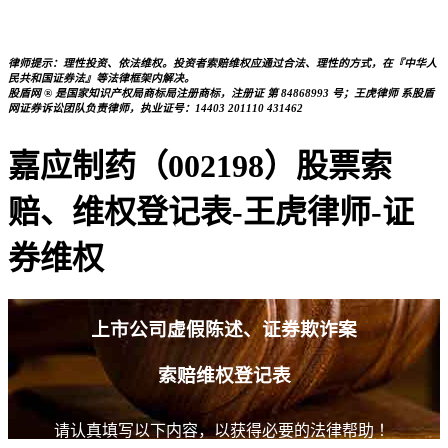
律师提示：理性投资、依法维权。投资者索赔维权应通过合法、理性的方式，在『中华人
民共和国证券法』等法律框架内解决。
股盾网 ® 是国家知识产权局商标局注册商标，注册证 第 84868993 号；王虎律师 系股盾
网证券诉讼团队负责律师，执业证号：14403 201110 431462
嘉应制药（002198）股票索
赔、维权登记表-王虎律师-证
券维权
上市公司虚假陈述、证券欺诈案
索赔维权登记表
请认真填写以下内容，以获得必要的法律帮助 ！