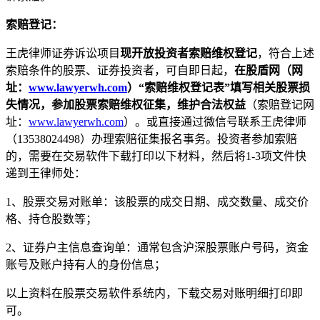
索赔登记：
王虎律师证券诉讼项目
现开放投资者索赔维权登记
，符合上述
索赔条件的股票、证券投资者，可自即日起，
在股盾网（网
址：
www.lawyerwh.com
）“索赔维权登记表”填写相关股票损
失情况，参加股票索赔维权征集，维护合法权益
（索赔登记网
址：
www.lawyerwh.com
）。或直接通过微信号联系王虎律师
（13538024498）办理索赔征集报名事务。投资者参加索赔
的，需要在交易软件下载打印以下材料，然后将1-3项文件快
递到王律师处：
1、股票交易对账单：该股票的成交日期、成交数量、成交价
格、持仓股数等；
2、证券户主信息查询单：通常包含沪深股票账户号码，资金
账号及账户持有人的身份信息；
以上资料在股票交易软件系统内，下载交易对账明细打印即
可。