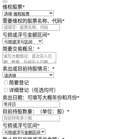
维权股票
*
需要维权的股票名称、代码
*
亏损或浮亏金额区间
*
简要交易概况：
*
卖出或目前持股情况：
*
简要登记
详细登记（任选均可）
卖出日期：可填写大概年份和月份
*
目前持股数量：（单位：股）
*
亏损或浮亏区间
*