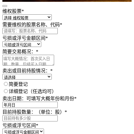
维权股票
*
请认真填写以下内容，以获得必要的法律帮助 ！
需要维权的股票名称、代码
*
亏损或浮亏金额区间
*
简要交易概况：
*
卖出或目前持股情况：
*
简要登记
详细登记（任选均可）
卖出日期：可填写大概年份和月份
*
目前持股数量：（单位：股）
*
亏损或浮亏区间
*