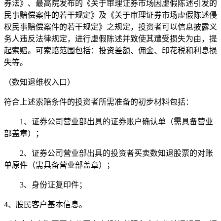
券法》、最高院发布的《关于审理证券市场因虚假陈述引发的
民事赔偿案件的若干规定》及《关于审理证券市场虚假陈述侵
权民事赔偿案件的若干规定》之规定，投资者可以信息披露义
务人违反法律规定，进行虚假陈述并致使其遭受损失为由，提
起索赔。可索赔范围包括：投资差额、佣金、印花税和利息损
失等。
（数知退维权入口）
符合上述索赔条件的投资者所需准备的初步材料包括：
1、证券公司营业部出具的证券账户确认单（需具备营业
部盖章）；
2、证券公司营业部出具的投资者买卖数知退股票的对账
单原件（需具备营业部盖章）；
3、身份证复印件；
4、股民客户基本信息。