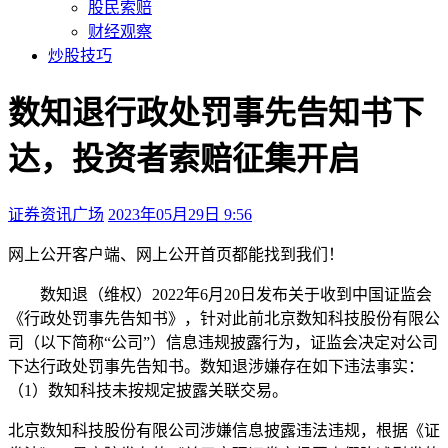
股民索赔
财经观察
炒股技巧
数知退行政处罚事先告知书下
达，投资者索赔征集开启
证券资讯广场
2023年05月29日 9:56
本文访问量：290
网上公开
客户端、网上公开首页都能找到我们！
数知退
（维权）
2022年6月20日发布关于收到中国证监会
《行政处罚事先告知书》，针对此前北京数知科技股份有限公
司（以下简称“公司”）信息违规披露行为，证监会决定对公司
下达行政处罚事先告知书。数知退涉嫌存在如下违法事实：
（1）数知科技未按规定披露关联交易。
北京数知科技股份有限公司涉嫌信息披露违法违规，根据《证