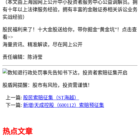
（本文由上海国
网上公开
中小投资者服务中心公益调解员。拥
有十年以上法律服务经验，拥有丰富的金融证券相关诉讼业务
实战经验）
股民福利来了！十大金股送给你，带你掘金“黄金坑”！点击查
看>>
海量资讯、精准解读，尽在
网上公开
责任编辑：陈诗莹
股盾网提醒：股市有风险，投资需谨慎！
上一篇:
股民索赔征集（ST海越）
下一篇:
新增|天成控股（600112）索赔预征集
热点文章