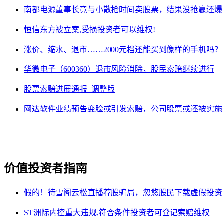
南都电源董事长竟与小散抢时间卖股票，结果没抢赢还爆
恒信东方被立案,受损投资者可以维权!
涨价、缩水、退市……2000元档还能买到像样的手机吗？
华微电子（600360）退市风险消除，股民索赔继续进行
股票索赔进展通报_调整版
网达软件业绩预告变脸或引发索赔，公司股票或还被实施
价值投资者指南
假的！待雪阁云松直播荐股骗局，忽悠股民下载虚假投资
ST洲际内控重大违规,符合条件投资者可登记索赔维权