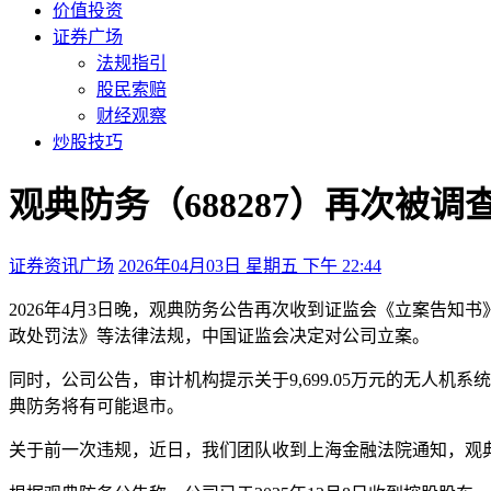
价值投资
证券广场
法规指引
股民索赔
财经观察
炒股技巧
观典防务（688287）再次
证券资讯广场
2026年04月03日 星期五 下午 22:44
2026年4月3日晚，观典防务公告再次收到证监会《立案告知书
政处罚法》等法律法规，中国证监会决定对公司立案。
同时，公司公告，审计机构提示关于9,699.05万元的无人
典防务将有可能退市。
关于前一次违规，近日，我们团队收到上海金融法院通知，观典