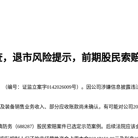
被调查，退市风险提示，前期股民索
》（编号：证监立案字0142026009号）。因公司涉嫌信息
机系统及装备销售业务收入、部分应收账款尚未确认，有可能对公司
防务（688287）股民索赔案件已选定示范案例。后续法院应该