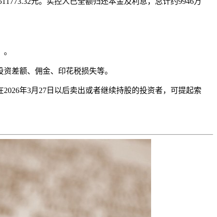
11773.32元。实控人已全额归还本金及利息，总计约9946万
）。
投资差额、佣金、印花税损失等。
在2026年3月27日以后卖出或者继续持股的投资者，可提起索