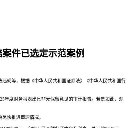
赔案件已选定示范案例
本文访问量： 193
披露违法违规等，根据《中华人民共和国证券法》《中华人民共和国行
2025年度财务报表出具非无保留意见的审计报告。若是如此，观
会尽快推进审理情况。