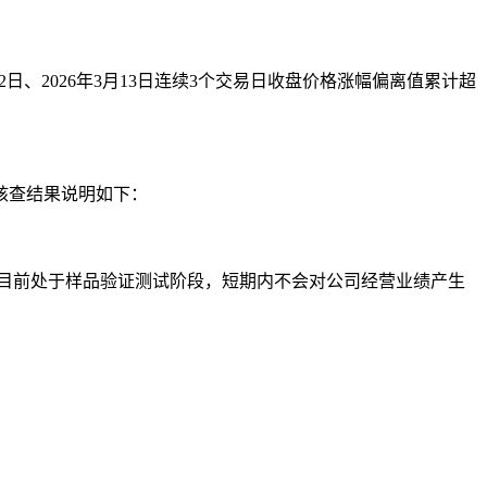
12日、2026年3月13日连续3个交易日收盘价格涨幅偏离值累计超
核查结果说明如下：
应用，目前处于样品验证测试阶段，短期内不会对公司经营业绩产生