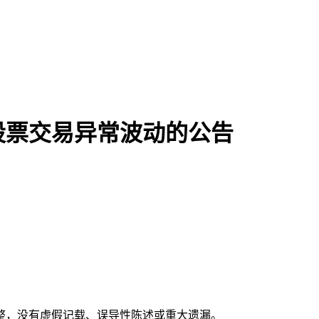
股票交易异常波动的公告
整，没有虚假记载、误导性陈述或重大遗漏。