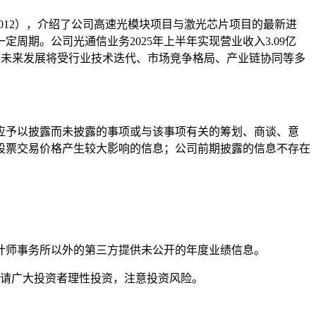
-012），介绍了公司高速光模块项目与激光芯片项目的最新进
期。公司光通信业务2025年上半年实现营业收入3.09亿
，其未来发展将受行业技术迭代、市场竞争格局、产业链协同等多
。
应予以披露而未披露的事项或与该事项有关的筹划、商谈、意
股票交易价格产生较大影响的信息；公司前期披露的信息不存在
的会计师事务所以外的第三方提供未公开的年度业绩信息。
敬请广大投资者理性投资，注意投资风险。