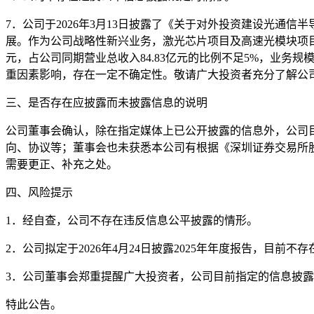
7．公司于2026年3月13日披露了《关于对外投资建设光通信
展。作为公司战略性新兴业务，激光芯片项目及高速光模块项目
元，占公司同期营业总收入84.83亿元的比例不足5%，业
重因素影响，存在一定不确定性。敬请广大投资者充分了解公
三、是否存在应披露而未披露信息的说明
公司董事会确认，除在指定媒体上已公开披露的信息外，公司
向、协议等；董事会也未获悉本公司有根据《深圳证券交易所
需要更正、补充之处。
四、风险提示
1．经自查，公司不存在违反信息公平披露的情形。
2．公司拟定于2026年4月24日披露2025年年度报告，目
3．公司董事会郑重提醒广大投资者，公司目前指定的信息披
特此公告。