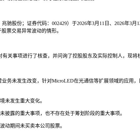
份；证券代码：002429）于2026年3月11日、2026年3月
于股票交易异常波动的情形。
对有关事项进行了核查，并问询了控股股东及实际控制人，现将
主营业务未发生改变，针对MicroLED在光通信等扩展领域的
环境未发生重大变化。
而未披露的重大事项，也不存在处于筹划阶段的重大事项。
常波动期间未买卖本公司股票。