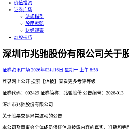
价值投资
证券广场
法规指引
股民索赔
财经观察
炒股技巧
深圳市兆驰股份有限公司关于
证券资讯广场
2026年03月16日 星期一 上午 8:58
登录
网上公开
搜索【信披】查看更多考评等级
证券代码：002429 证券简称：
兆驰股份
公告编号：2026-013
深圳市兆驰股份有限公司
关于股票交易异常波动的公告
本公司及董事会全体成员保证信息披露内容的真实、准确和完