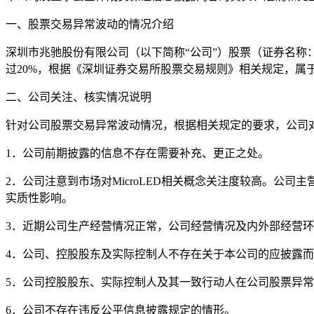
一、股票交易异常波动的情况介绍
深圳市兆驰股份有限公司（以下简称“公司”）股票（证券名称：兆驰股
过20%，根据《深圳证券交易所股票交易规则》相关规定，属
二、公司关注、核实情况说明
针对公司股票交易异常波动情况，根据相关规定的要求，公司
1．公司前期披露的信息不存在需要补充、更正之处。
2．公司注意到市场对MicroLED相关概念关注度较高。公司
实质性影响。
3．近期公司生产经营情况正常，公司经营情况及内外部经营
4．公司、控股股东及实际控制人不存在关于本公司的应披露
5．公司控股股东、实际控制人及其一致行动人在公司股票异
6．公司不存在违反公平信息披露规定的情形。