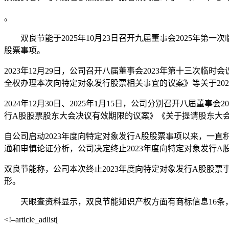
。
双良节能于2025年10月23日召开九届董事会2025年第一
股票事项。
2023年12月29日，公司召开八届董事会2023年第十三次
全权办理本次向特定对象发行股票相关事宜的议案》等关于2023
2024年12月30日、2025年1月15日，公司分别召开八届董
行A股股票股东大会决议有效期限的议案》《关于提请股东大
自公司启动2023年度向特定对象发行A股股票事项以来，一
通和审慎论证分析，公司决定终止2023年度向特定对象发行A
双良节能称，公司本次终止2023年度向特定对象发行A股股
形。
天眼查资料显示，双良节能知识产权方面有商标信息16条，
<!–article_adlist[