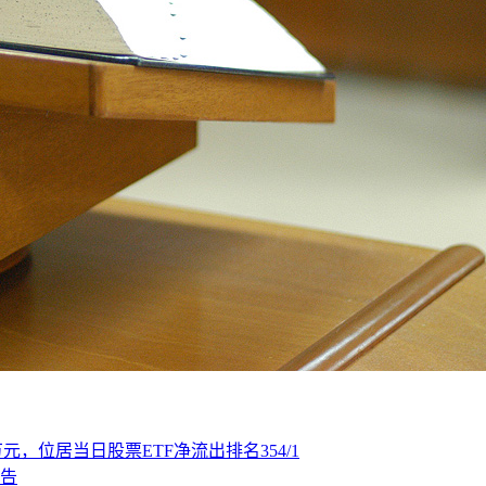
93万元，位居当日股票ETF净流出排名354/1
告