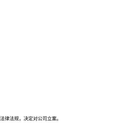
本文访问量： 142
等法律法规，决定对公司立案。