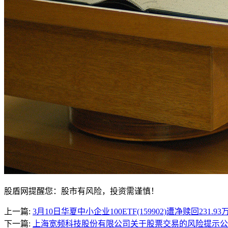
股盾网提醒您：股市有风险，投资需谨慎！
上一篇:
3月10日华夏中小企业100ETF(159902)遭净赎回231.
下一篇:
上海宽频科技股份有限公司关于股票交易的风险提示公