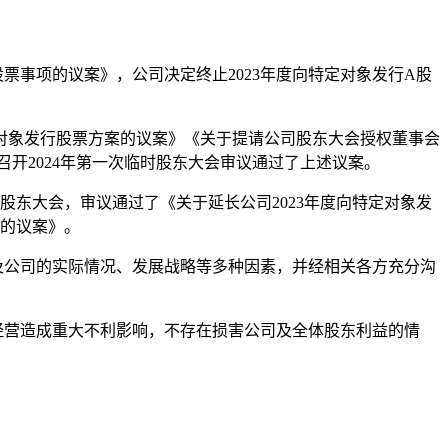
股票事项的议案》，公司决定终止2023年度向特定对象发行A股
向特定对象发行股票方案的议案》《关于提请公司股东大会授权董事会
日召开2024年第一次临时股东大会审议通过了上述议案。
次临时股东大会，审议通过了《关于延长公司2023年度向特定对象发
宜的议案》。
及公司的实际情况、发展战略等多种因素，并经相关各方充分沟
经营造成重大不利影响，不存在损害公司及全体股东利益的情