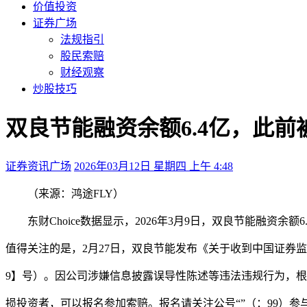
价值投资
证券广场
法规指引
股民索赔
财经观察
炒股技巧
双良节能融资余额6.4亿，此
证券资讯广场
2026年03月12日 星期四 上午 4:48
（来源：鸿途FLY）
东财Choice数据显示，2026年3月9日，双良节能融资余额6.
值得关注的是，2月27日，双良节能发布《关于收到中国证券
9】号）。因公司涉嫌信息披露误导性陈述等违法违规行为，
损投资者，可以报名参加索赔。报名请关注公号“”（：99）参