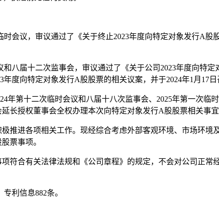
次临时会议，审议通过了《关于终止2023年度向特定对象发行A股
临时会议和八届十二次监事会，审议通过了《关于公司2023年度
年度向特定对象发行A股股票的相关议案，并于2024年1月17
事会2024年第十二次临时会议和八届十八次监事会、2025年第一
会延长授权董事会全权办理本次向特定对象发行A股股票相关事
直积极推进各项相关工作。现经综合考虑外部客观环境、市场环境
股股票事项。
票事项符合有关法律法规和《公司章程》的规定，不会对公司正常
专利信息882条。