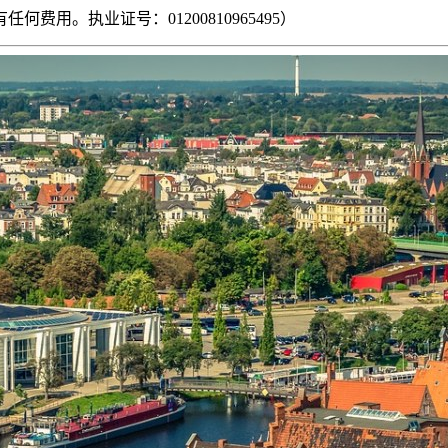
用。执业证号：01200810965495）