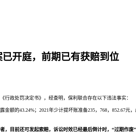
赔案已开庭，前期已有获赔到位
发的《行政处罚决定书》，经查明，保利联合存在以下违法事实：
披露金额的43.24%；2021年少计提坏账准备235，768，852.67元
投资者，目前还可发起索赔，诉讼时效已经最后倒计时，“过期作废