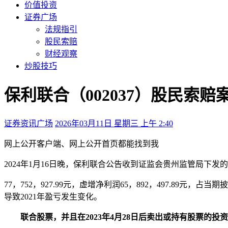
价值投资
证券广场
法规指引
股民索赔
财经观察
炒股技巧
保利联合（002037）股民索
证券资讯广场
2026年03月11日 星期三 上午 2:40
网上公开
客户端、
网上公开
首页都能找到我
2024年1月16日晚，保利联合公告收到证监会贵州监管局下
77，752，927.99元，虚增净利润65，892，497.89元，占当期
导致2021年盈亏发生变化。
联合股票，并且在2023年4月28日后卖出或持有股票的