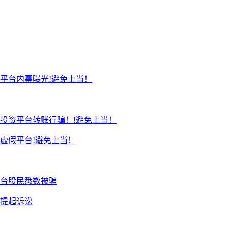
平台内幕曝光!避免上当！
投资平台转账行骗！!避免上当！
虚假平台!避免上当！
台股民悉数被骗
续提起诉讼