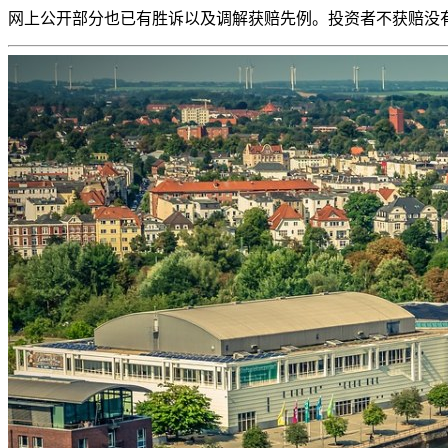
网上公开
部分也已有胜诉以及调解获赔先例。投资者不获赔没有任何费