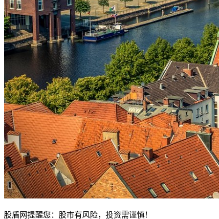
股盾网提醒您：股市有风险，投资需谨慎！